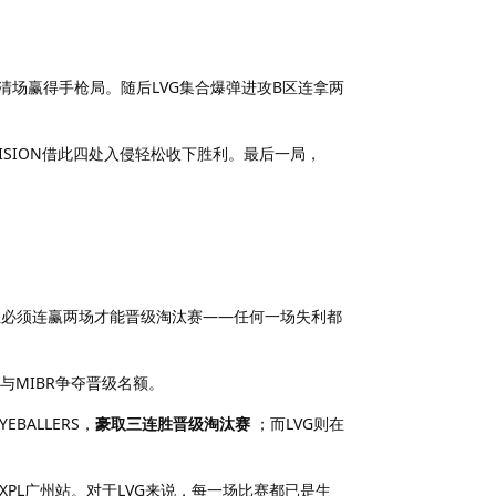
杀清场赢得手枪局。随后LVG集合爆弹进攻B区连拿两
ISION借此四处入侵轻松收下胜利。最后一局，
。
伍必须连赢两场才能晋级淘汰赛——任何一场失利都
轮与MIBR争夺晋级名额。
BALLERS，
豪取三连胜晋级淘汰赛
；而LVG则在
PL广州站。对于LVG来说，每一场比赛都已是生