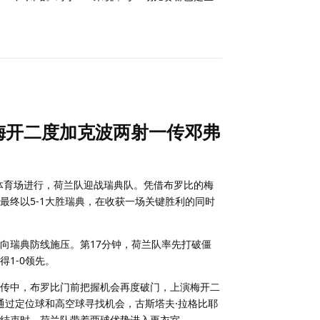
回复
比梅开二度加克波两射一传邓弗
RG体育场进行，荷兰队迎战瑞典队。凭借布罗比的梅
最终以5-1大胜瑞典，在收获一场关键胜利的同时
向瑞典防线施压。第17分钟，荷兰队率先打破僵
1-0领先。
传中，布罗比门前把握机会再度破门，上演梅开二
通过定位球和高空球寻找机会，古斯塔夫·拉格比耶
结束时，荷兰队带着两球优势进入更衣室。