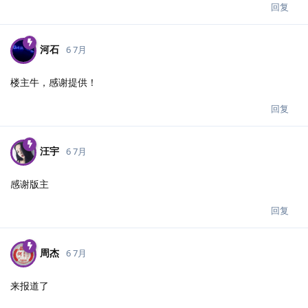
回复
河石
6 7月
楼主牛，感谢提供！
回复
汪宇
6 7月
感谢版主
回复
周杰
6 7月
来报道了