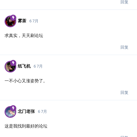
回复
雾茶
6 7月
求真实，天天刷论坛
回复
纸飞机
6 7月
一不小心又涨姿势了。
回复
北门老张
6 7月
这是我找到最好的论坛