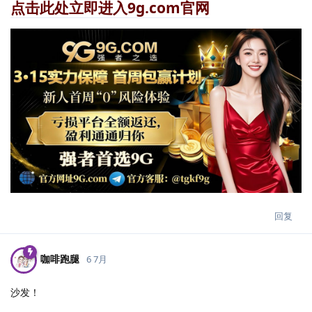
点击此处立即进入9g.com官网
回复
咖啡跑腿
6 7月
沙发！