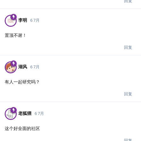
回复
李明
6 7月
置顶不谢！
回复
湖风
6 7月
有人一起研究吗？
回复
老狐狸
6 7月
这个好全面的社区
回复