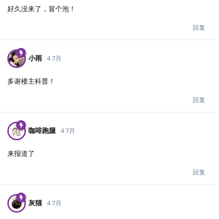
好久没来了，冒个泡！
回复
小雨
4 7月
多谢楼主科普！
回复
咖啡跑腿
4 7月
来报道了
回复
灰猫
4 7月