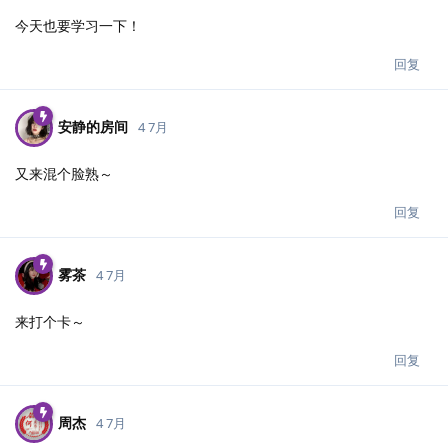
今天也要学习一下！
回复
安静的房间
4 7月
又来混个脸熟～
回复
雾茶
4 7月
来打个卡～
回复
周杰
4 7月