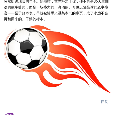
突然照进现实的句子。到那时，世界杯之于你，便不再是36天里翻
滚的数字赌局，而是一场盛大的、流动的、可供反复品读的叙事盛
宴——至于赔率表，早就被随手夹进某本书的扉页，成了永远不会
再翻回来的、干燥的标本。
回复