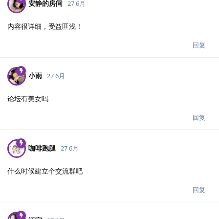
安静的房间
27 6月
内容很详细，受益匪浅！
回复
小雨
27 6月
论坛有美女吗
回复
咖啡跑腿
27 6月
什么时候建立个交流群吧
回复