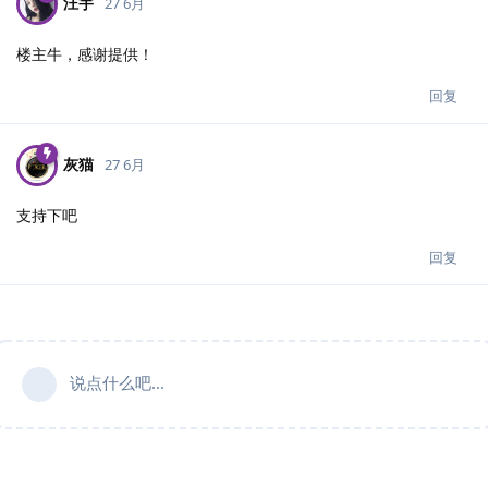
汪宇
27 6月
楼主牛，感谢提供！
回复
灰猫
27 6月
支持下吧
回复
说点什么吧...