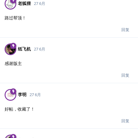
老狐狸
27 6月
路过帮顶！
回复
纸飞机
27 6月
感谢版主
回复
李明
27 6月
好帖，收藏了！
回复