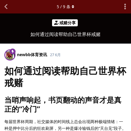
5
/
9
条
戒赌分享
如何通过阅读帮助自己世界杯戒赌
newbb体育资讯
27 6月
如何通过阅读帮助自己世界杯
戒赌
当哨声响起，书页翻动的声音才是真
正的“冷门”
每届世界杯周期，社交媒体的时间线上总会出现两种极端情绪：一
种是押中比分后的狂欢刷屏，另一种是爆冷输钱后的“天台见”段子。