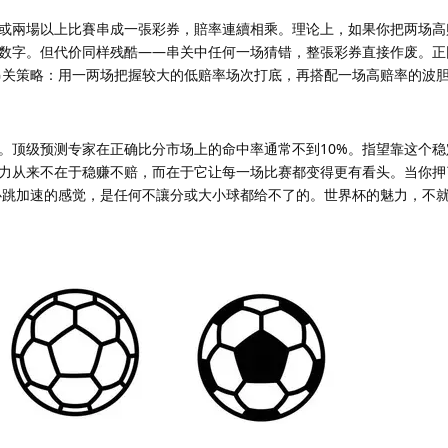
或兩場以上比賽串成一張彩券，賠率連續相乘。理论上，如果你把两场高
数字。但代价同样残酷——串关中任何一场猜错，整張彩券直接作废。正
合串关策略：用一两场把握较大的低赔率场次打底，再搭配一场高赔率的波
。顶级预测专家在正确比分市场上的命中率通常不到10%。指望靠这个稳
力从来不在于稳赚不赔，而在于它让每一场比赛都变得更有看头。当你押
种心跳加速的感觉，是任何不讓分或大小球都给不了的。世界杯的魅力，不