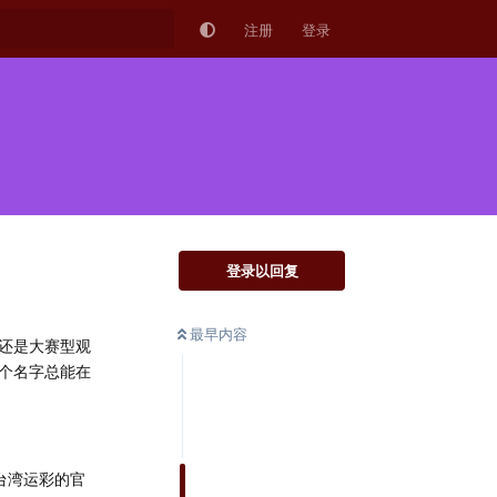
注册
登录
登录以回复
最早内容
迷还是大赛型观
个名字总能在
在台湾运彩的官