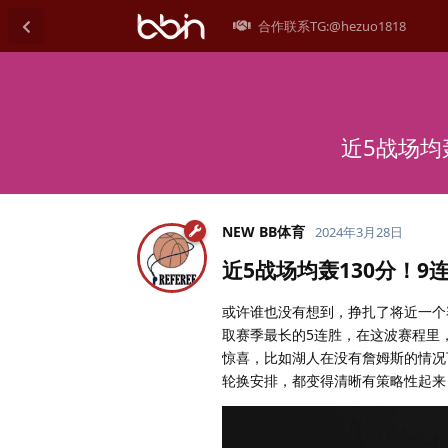
合作联系TG:@hezuo1818
近5战场均
NEW BB体育
2024年3月28日
近5战场均轰130分！
或许谁也没有想到，挣扎了将近一个
取赛季最长的5连胜，在这波赛程里
惊喜，比如湖人在没有詹姆斯的情况
轮换安排，都变得清晰有策略性起来