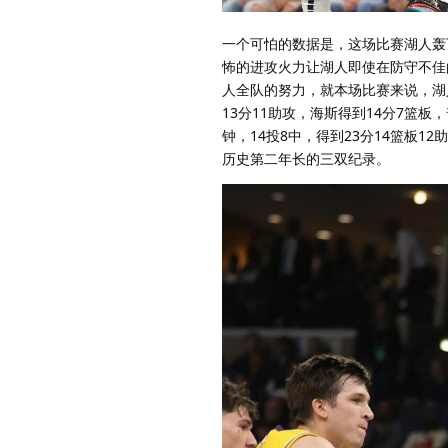
一个可怕的数据是，这场比赛湖人轰下1
怖的进攻火力让湖人即使在防守不佳
人全队的努力，就本场比赛来说，湖
13分11助攻，海斯得到14分7篮
钟，14投8中，得到23分14篮板
历史第二年长的三双纪录。