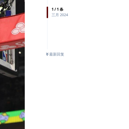
1
/
1
条
三月 2024
最新回复