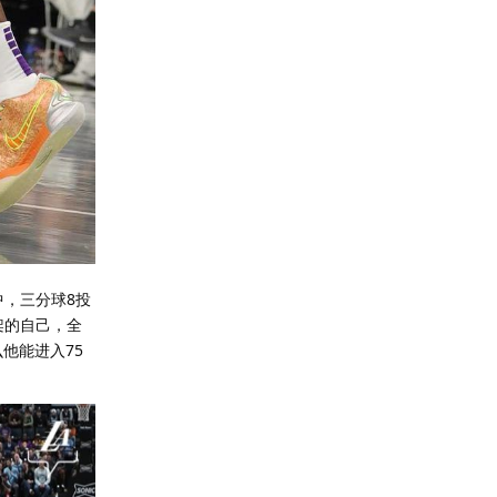
中，三分球8投
架的自己，全
他能进入75