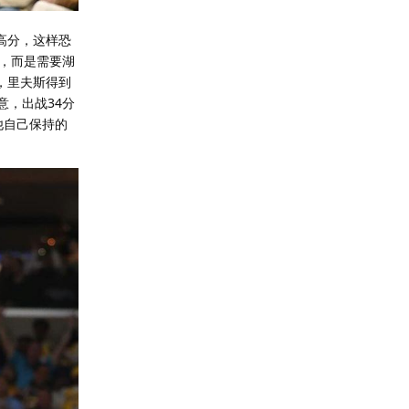
+高分，这样恐
，而是需要湖
，里夫斯得到
意，出战34分
他自己保持的