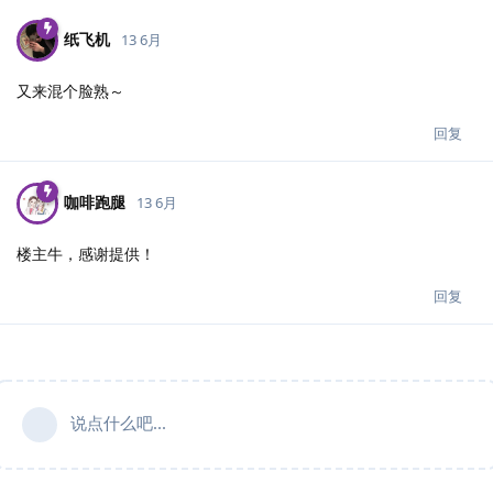
纸飞机
13 6月
又来混个脸熟～
回复
咖啡跑腿
13 6月
楼主牛，感谢提供！
回复
说点什么吧...