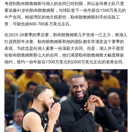
考虑到勒布朗詹姆斯与湖人的合同已经到期，所以金州勇士队只需
要说服41岁的勒布朗詹姆斯，与球队签下一份年薪仅1500万美元的
中产合同。根据湾区的地方税那些，勒布朗詹姆斯到手的实际工
资，可能也就600-700多万美元左右。
在2025-26赛季的季后赛，勒布朗詹姆斯几乎凭借一己之力，将湖人
扛进西部半决赛。勒布朗詹姆斯和他的团队都非常满意这个赛季的
表现，为此也是向湖人索要一份顶薪大合同。但是，湖人并不愿意
给勒布朗詹姆斯那么大的合同，他们渴望勒布朗詹姆斯大幅度降薪
续约，签约一份年薪在1500万美元到2000万美元左右的老将合同。