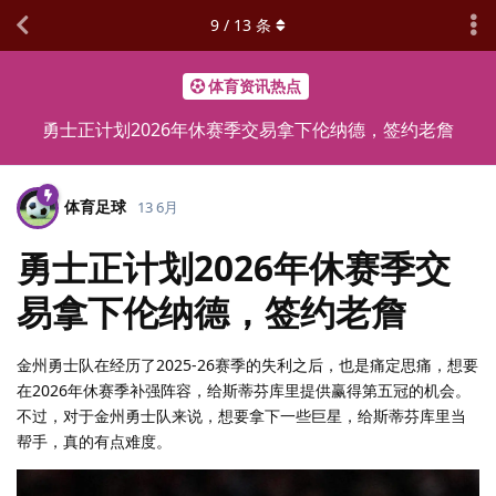
9
/
13
条
体育资讯热点
勇士正计划2026年休赛季交易拿下伦纳德，签约老詹
体育足球
13 6月
勇士正计划2026年休赛季交
易拿下伦纳德，签约老詹
金州勇士队在经历了2025-26赛季的失利之后，也是痛定思痛，想要
在2026年休赛季补强阵容，给斯蒂芬库里提供赢得第五冠的机会。
不过，对于金州勇士队来说，想要拿下一些巨星，给斯蒂芬库里当
帮手，真的有点难度。