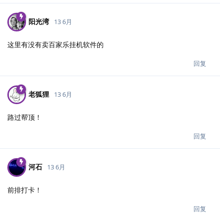
阳光湾
13 6月
这里有没有卖百家乐挂机软件的
回复
老狐狸
13 6月
路过帮顶！
回复
河石
13 6月
前排打卡！
回复