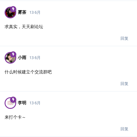
雾茶
13 6月
求真实，天天刷论坛
回复
小雨
13 6月
什么时候建立个交流群吧
回复
李明
13 6月
来打个卡～
回复