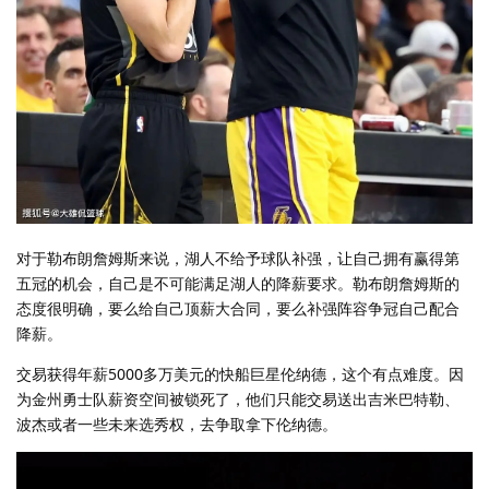
对于勒布朗詹姆斯来说，湖人不给予球队补强，让自己拥有赢得第
五冠的机会，自己是不可能满足湖人的降薪要求。勒布朗詹姆斯的
态度很明确，要么给自己顶薪大合同，要么补强阵容争冠自己配合
降薪。
交易获得年薪5000多万美元的快船巨星伦纳德，这个有点难度。因
为金州勇士队薪资空间被锁死了，他们只能交易送出吉米巴特勒、
波杰或者一些未来选秀权，去争取拿下伦纳德。