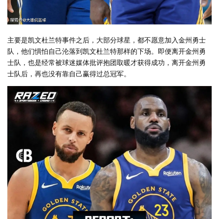
主要是凯文杜兰特事件之后，大部分球星，都不愿意加入金州勇士
队，他们惧怕自己沦落到凯文杜兰特那样的下场。即便离开金州勇
士队，也是经常被球迷媒体批评抱团取暖才获得成功，离开金州勇
士队后，再也没有靠自己赢得过总冠军。