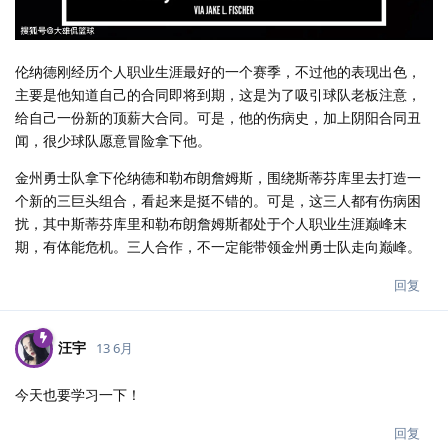
伦纳德刚经历个人职业生涯最好的一个赛季，不过他的表现出色，
主要是他知道自己的合同即将到期，这是为了吸引球队老板注意，
给自己一份新的顶薪大合同。可是，他的伤病史，加上阴阳合同丑
闻，很少球队愿意冒险拿下他。
金州勇士队拿下伦纳德和勒布朗詹姆斯，围绕斯蒂芬库里去打造一
个新的三巨头组合，看起来是挺不错的。可是，这三人都有伤病困
扰，其中斯蒂芬库里和勒布朗詹姆斯都处于个人职业生涯巅峰末
期，有体能危机。三人合作，不一定能带领金州勇士队走向巅峰。
回复
汪宇
13 6月
今天也要学习一下！
回复