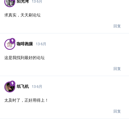
阳光湾
13 6月
求真实，天天刷论坛
回复
咖啡跑腿
13 6月
这是我找到最好的论坛
回复
纸飞机
13 6月
太及时了，正好用得上！
回复