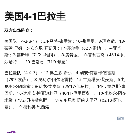
美国4-1巴拉圭
双方出场阵容：
美国队（4-2-3-1）：24-马特·弗里兹；16-弗里曼、3-理查兹、13-
蒂姆·里姆、5-安东尼·罗宾逊；17-蒂尔曼（82’7-雷纳）、4-亚当
斯；2-德斯特（71’21-维阿）、8-麦肯尼、10-普利西奇（46’14-贝
尔哈特）；20-巴洛贡（71’9-佩皮）
巴拉圭队（4-4-2）：12-奥兰多·希尔；4-胡安·何塞·卡塞雷斯
（79’7-索萨）、3-奥马尔·阿尔德雷特、15-古斯塔沃·戈麦斯、6-胡
尼奥尔·阿隆索；8-迭戈·戈麦斯（79’17-加马拉）、14-安德烈斯·库
巴斯、16-达米安·博瓦迪利亚（46’11-毛里西奥）、10-米格尔·阿尔
米隆（79’2-贝拉斯克斯）；9-安东尼奥·萨纳夫里亚（62’18-阿尔
塞）、19-胡利奥·恩西索
回复