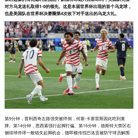
对方乌龙送礼取得1-0的领先。这是本届世界杯出现的首个乌龙球，
也是美国队在世界杯决赛圈第4次收下对手送出的乌龙大礼。
第9分钟，普利西奇左路强突被绊倒，何塞-卡塞雷斯因此吃到黄
牌。第14分钟，恩西索强行起脚打偏。第16分钟，德斯特大禁区右
侧得球停球一般错失起脚机会，随即横传找巴洛贡被防守球员解围