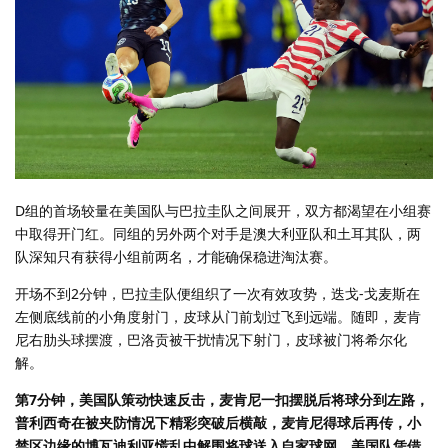
D组的首场较量在美国队与巴拉圭队之间展开，双方都渴望在小组赛
中取得开门红。同组的另外两个对手是澳大利亚队和土耳其队，两
队深知只有获得小组前两名，才能确保稳进淘汰赛。
开场不到2分钟，巴拉圭队便组织了一次有效攻势，迭戈-戈麦斯在
左侧底线前的小角度射门，皮球从门前划过飞到远端。随即，麦肯
尼右肋头球摆渡，巴洛贡被干扰情况下射门，皮球被门将希尔化
解。
第7分钟，美国队策动快速反击，麦肯尼一扣摆脱后将球分到左路，
普利西奇在被夹防情况下精彩突破后横敲，麦肯尼得球后再传，小
禁区边缘的博瓦迪利亚慌乱中解围将球送入自家球网，美国队凭借