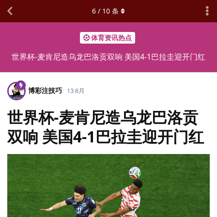
6
/
10
条
体育资讯热点
世界杯-麦肯尼造乌龙巴洛贡双响 美国4-1巴拉圭迎开门红
博彩注技巧
13 6月
世界杯-麦肯尼造乌龙巴洛贡
双响 美国4-1巴拉圭迎开门红