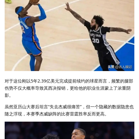
对于这位刚以5年2.39亿美元完成提前续约的球星而言，频繁的腿部
伤势不仅大概率导致其西决报销，更给他的职业生涯蒙上了浓重阴
影。
虽然亚历山大赛后坦言“失去杰威很痛苦”，但一个隐藏的数据隐患也
随之浮现，本赛季杰威缺阵的比赛雷霆胜率反而更高。