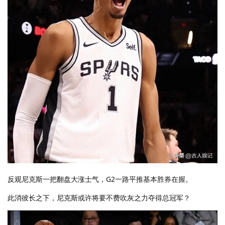
反观尼克斯一把翻盘大涨士气，G2一路平推基本胜券在握。
此消彼长之下，尼克斯或许将要不费吹灰之力夺得总冠军？