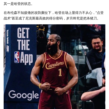
其一是哈登的状态。
在布伦森不知疲倦的攻防撕扯下，哈登在场上显得力不从心，“点登
战术”甚至成了尼克斯最高效的得分密码，岁月终究是把杀猪刀。