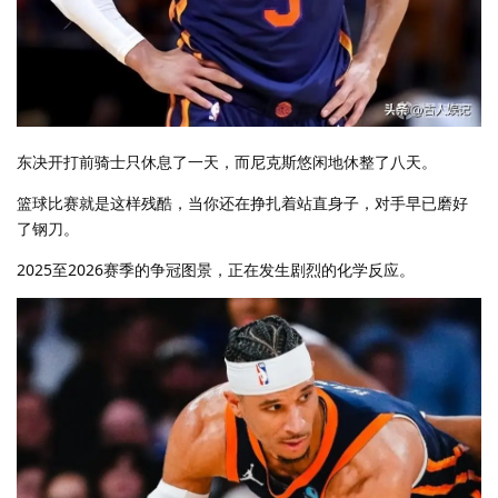
东决开打前骑士只休息了一天，而尼克斯悠闲地休整了八天。
篮球比赛就是这样残酷，当你还在挣扎着站直身子，对手早已磨好
了钢刀。
2025至2026赛季的争冠图景，正在发生剧烈的化学反应。