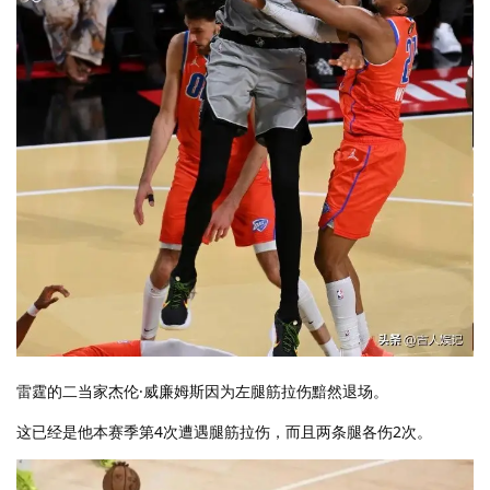
雷霆的二当家杰伦·威廉姆斯因为左腿筋拉伤黯然退场。
这已经是他本赛季第4次遭遇腿筋拉伤，而且两条腿各伤2次。