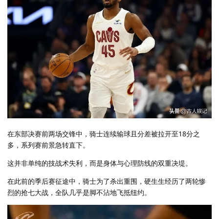
在东部决赛前两场交锋中，骑士连续输球且分差被拉开至18分之
多，系列赛前景急转直下。
这并非单纯的技战术失利，而是身体与心理防线的双重决堤。
在此前的季后赛征途中，骑士为了杀出重围，硬生生经历了两轮惨
烈的抢七大战，全队几乎是脚不沾地飞抵纽约。