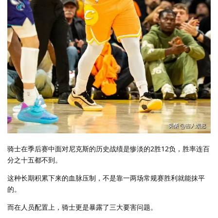
骑士在季后赛中面对尼克斯的历史战绩是惨淡的2胜12负，胜率连百
分之十五都不到。
这种长期积累下来的血脉压制，不是靠一两场常规赛胜利就能抹平
的。
而在人员配置上，骑士更是暴露了三大要害问题。