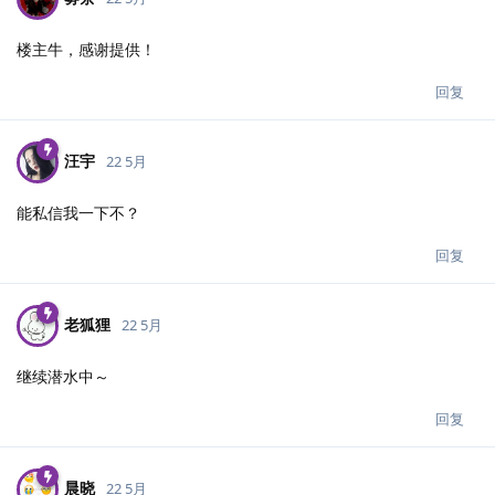
楼主牛，感谢提供！
回复
汪宇
22 5月
能私信我一下不？
回复
老狐狸
22 5月
继续潜水中～
回复
晨晓
22 5月