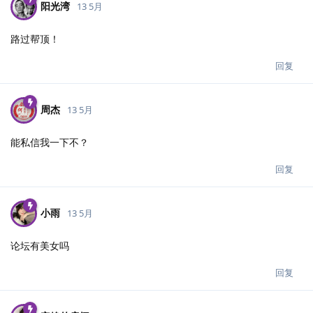
阳光湾
13 5月
路过帮顶！
回复
周杰
13 5月
能私信我一下不？
回复
小雨
13 5月
论坛有美女吗
回复