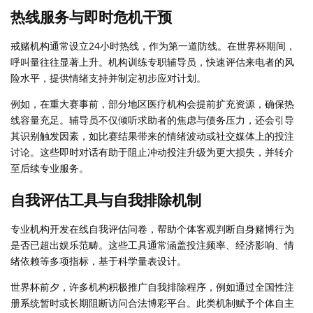
热线服务与即时危机干预
戒赌机构通常设立24小时热线，作为第一道防线。在世界杯期间，
呼叫量往往显著上升。机构训练专职辅导员，快速评估来电者的风
险水平，提供情绪支持并制定初步应对计划。
例如，在重大赛事前，部分地区医疗机构会提前扩充资源，确保热
线容量充足。辅导员不仅倾听求助者的焦虑与债务压力，还会引导
其识别触发因素，如比赛结果带来的情绪波动或社交媒体上的投注
讨论。这些即时对话有助于阻止冲动投注升级为更大损失，并转介
至后续专业服务。
自我评估工具与自我排除机制
专业机构开发在线自我评估问卷，帮助个体客观判断自身赌博行为
是否已超出娱乐范畴。这些工具通常涵盖投注频率、经济影响、情
绪依赖等多项指标，基于科学量表设计。
世界杯前夕，许多机构积极推广自我排除程序，例如通过全国性注
册系统暂时或长期阻断访问合法博彩平台。此类机制赋予个体自主