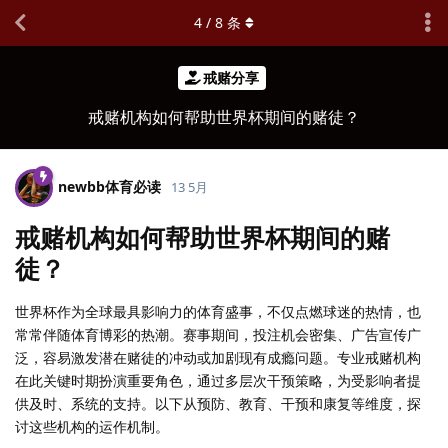
4
/
8
条
戒赌分享
戒赌机构如何帮助世界杯期间的赌徒？
newbb体育必读
13 5月
戒赌机构如何帮助世界杯期间的赌
徒？
世界杯作为全球最具影响力的体育盛事，不仅点燃球迷的热情，也
常常伴随体育博彩的热潮。赛事期间，投注机会密集、广告宣传广
泛，容易激发潜在赌徒的冲动或加剧现有成瘾问题。专业戒赌机构
在此关键时期扮演重要角色，通过多层次干预策略，为受影响者提
供及时、系统的支持。以下从预防、教育、干预和康复等维度，探
讨这些机构的运作机制。