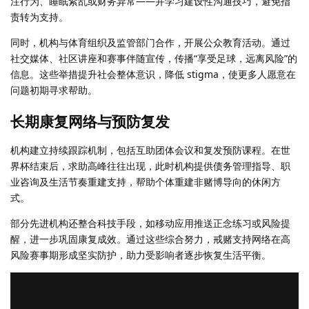
注行为、睡眠紊乱或财务异常——并学习建设性沟通技巧，避免指
责转为支持。
同时，机构与体育组织及监管部门合作，开展公众教育活动。通过
社交媒体、社区讲座和赛事伴随宣传，传播“享受足球，远离风险”的
信息。这些举措提升社会整体意识，降低 stigma，使更多人愿意在
问题初期寻求帮助。
长期康复网络与预防复发
机构建立持续跟踪机制，包括互助团体会议和复发预防课程。在世
界杯结束后，求助高峰往往出现，此时机构提供债务管理指导、职
业咨询及生活节奏重建支持，帮助个体重建非赌博导向的休闲方
式。
部分先进机构还整合科技手段，如移动应用推送正念练习或风险提
醒，进一步巩固康复成效。通过这些综合努力，戒赌支持网络在高
风险赛事期形成坚实防护，助力受影响者逐步恢复生活平衡。