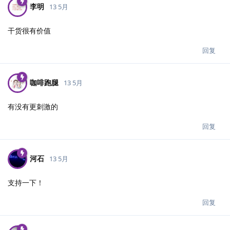
李明
13 5月
干货很有价值
回复
咖啡跑腿
13 5月
有没有更刺激的
回复
河石
13 5月
支持一下！
回复