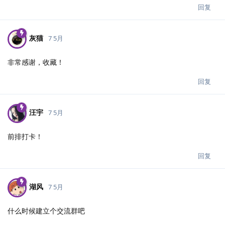
回复
灰猫
7 5月
非常感谢，收藏！
回复
汪宇
7 5月
前排打卡！
回复
湖风
7 5月
什么时候建立个交流群吧