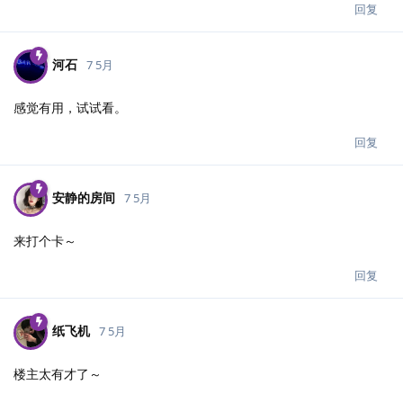
回复
河石
7 5月
感觉有用，试试看。
回复
安静的房间
7 5月
来打个卡～
回复
纸飞机
7 5月
楼主太有才了～