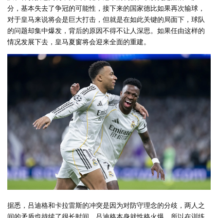
分，基本失去了争冠的可能性，接下来的国家德比如果再次输球，
对于皇马来说将会是巨大打击，但就是在如此关键的局面下，球队
的问题却集中爆发，背后的原因不得不让人深思。如果任由这样的
情况发展下去，皇马夏窗将会迎来全面的重建。
据悉，吕迪格和卡拉雷斯的冲突是因为对防守理念的分歧，两人之
间的矛盾也持续了很长时间，吕迪格本身就性格火爆，所以在训练