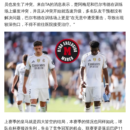
员也发生了冲突。来自TA的消息表示，楚阿梅尼和巴尔韦德在训练
场上爆发冲突，并且从冲突开始就迅速升级，多名队友干预都没有
解决问题，巴尔韦德在训练场上更是“在无意中遭受重击，导致出现
较深伤口，不得不前往医院接受治疗。”
上赛季的皇马就是四大皆空的结局，本赛季的情况也同样如此，球
队在杯赛接连失利，失去了竞争冠军的机会。联赛更是落后巴萨11