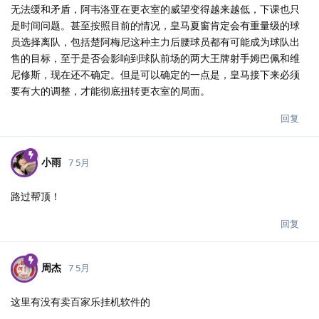
无法缓和矛盾，阿韦洛亚在更衣室的威望变得越来越低，下课也只
是时间问题。甚至按照目前的情况，皇马夏窗肯定会有重量级的球
员选择离队，包括楚阿梅尼这种主力后腰球员都有可能成为球队出
售的目标，至于是否会影响到球队前场的两大王牌射手姆巴佩和维
尼修斯，现在还不确定。但是可以确定的一点是，皇马接下来必须
要有大的调整，才能彻底扭转更衣室的局面。
回复
小雨
7 5月
路过帮顶！
回复
周杰
7 5月
这里有没有卖百家乐挂机软件的