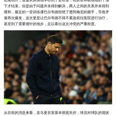
下才结束。但是由于问题并未得到解决，两人之间的关系并未得到
缓和，最近的一堂训练课巴尔韦德拒绝了楚阿梅尼的握手，导致矛
盾再次爆发，这次更是让巴尔韦德不得不紧急前往医院进行治疗，
甚至到了需要缝针的地步，足以看出这次冲突的严重程度。
从目前的消息来看，皇马更衣室基本彻底失控，球员对球队的现状