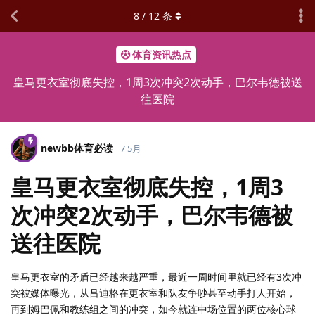
8
/
12
条
体育资讯热点
皇马更衣室彻底失控，1周3次冲突2次动手，巴尔韦德被送
往医院
newbb体育必读
7 5月
皇马更衣室彻底失控，1周3
次冲突2次动手，巴尔韦德被
送往医院
皇马更衣室的矛盾已经越来越严重，最近一周时间里就已经有3次冲
突被媒体曝光，从吕迪格在更衣室和队友争吵甚至动手打人开始，
再到姆巴佩和教练组之间的冲突，如今就连中场位置的两位核心球