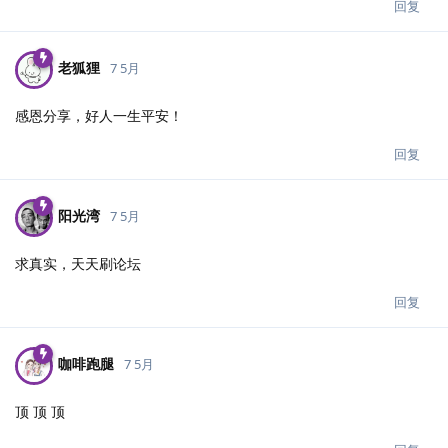
回复
老狐狸
7 5月
感恩分享，好人一生平安！
回复
阳光湾
7 5月
求真实，天天刷论坛
回复
咖啡跑腿
7 5月
顶 顶 顶