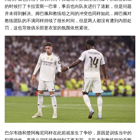
的时候打了卡拉雷斯一巴掌，事后也向队友进行了道歉，但是问题
并未得到解决。姆巴佩和教练组之间的冲突也同样如此，姆巴佩对
教练团队的不满同样持续了很长时间，但是两人都没有遭到内部处
罚，这也导致俱乐部更衣室的氛围依然紧张。
巴尔韦德和楚阿梅尼同样在此前就发生了争吵，原因是训练当中的
犯规动作，直接从训练场争吵到了更衣室，在队友和教练组的干预