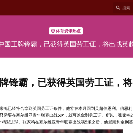
体育资讯热点
中国王牌锋霸，已获得英国劳工证，将出战英
牌锋霸，已获得英国劳工证，将
家鸣已经符合拿到英国劳工证条件，他将在本月回到英超伯恩利。伯恩利
只需要在塞尔维亚青年联赛出战5次，就可以拿到劳工证。所以，张家鸣
个精彩进球。张家鸣在塞尔维亚青年联赛出战满5场之后，他就顺利拿到