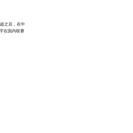
英超之后，在中
宇在国内联赛