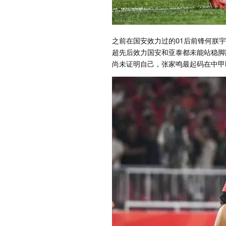
之前在国安效力过的01后前锋何朕
超先后效力国安和亚泰都未能站稳脚
尚未证明自己，张家鸣最起码在中甲