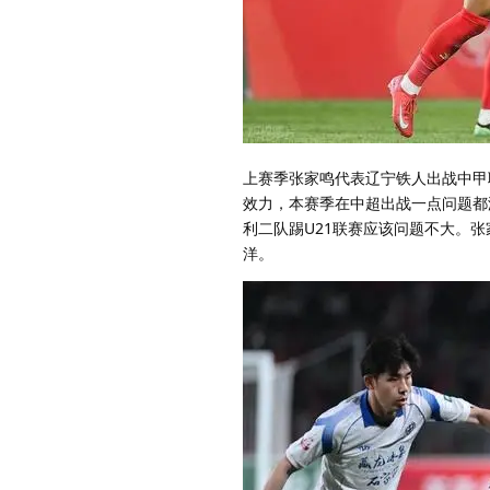
上赛季张家鸣代表辽宁铁人出战中甲
效力，本赛季在中超出战一点问题都
利二队踢U21联赛应该问题不大。
洋。