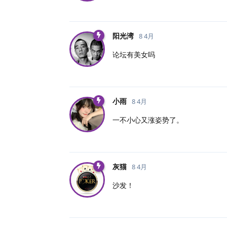
阳光湾
8 4月
论坛有美女吗
小雨
8 4月
一不小心又涨姿势了。
灰猫
8 4月
沙发！