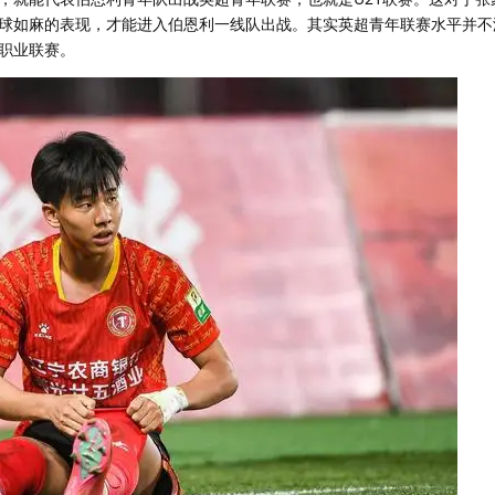
球如麻的表现，才能进入伯恩利一线队出战。其实英超青年联赛水平并不
职业联赛。