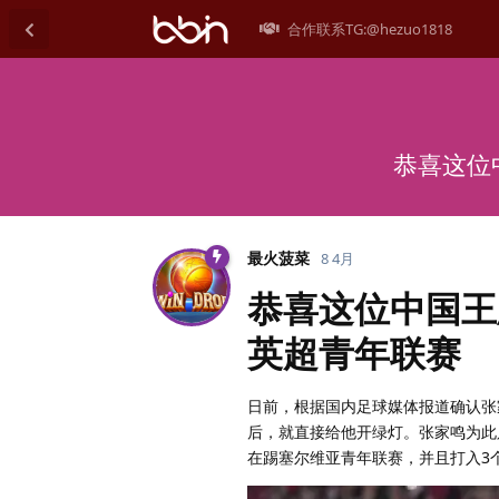
合作联系TG:@hezuo1818
恭喜这位
最火菠菜
8 4月
恭喜这位中国王
英超青年联赛
日前，根据国内足球媒体报道确认张
后，就直接给他开绿灯。张家鸣为此
在踢塞尔维亚青年联赛，并且打入3