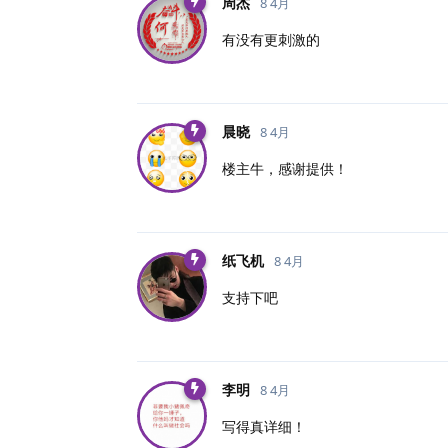
周杰
8 4月
有没有更刺激的
晨晓
8 4月
楼主牛，感谢提供！
纸飞机
8 4月
支持下吧
李明
8 4月
写得真详细！