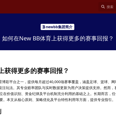
newbb集团简介
如何在New BB体育上获得更多的赛事回报？
育上获得更多的赛事回报？
体育博彩平台之一，提供每月超过40,000场赛事覆盖，涵盖足球、篮球、网
上投注玩法。其专业赔率团队与实时数据更新为用户决策提供支持。然而，
立在价值识别、资金纪律及平台机制充分利用的基础之上。长期而言，任
要。本文从核心原则、策略优化及平台特性利用等方面，提供专业指引。
则