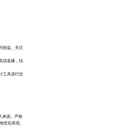
积收益。关注
高清直播，结
计工具进行交
入来源。严格
地优化表现。