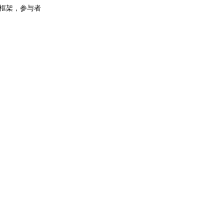
框架，参与者