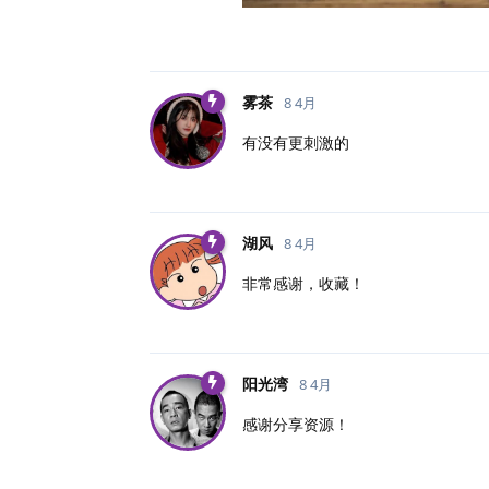
雾茶
8 4月
有没有更刺激的
湖风
8 4月
非常感谢，收藏！
阳光湾
8 4月
感谢分享资源！