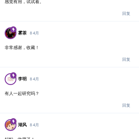
感觉有用，试试看。
回复
雾茶
8 4月
非常感谢，收藏！
回复
李明
8 4月
有人一起研究吗？
回复
湖风
8 4月