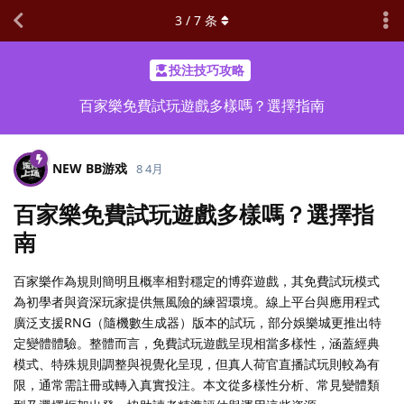
3
/
7
条
投注技巧攻略
百家樂免費試玩遊戲多樣嗎？選擇指南
NEW BB游戏
8 4月
百家樂免費試玩遊戲多樣嗎？選擇指
南
百家樂作為規則簡明且概率相對穩定的博弈遊戲，其免費試玩模式
為初學者與資深玩家提供無風險的練習環境。線上平台與應用程式
廣泛支援RNG（隨機數生成器）版本的試玩，部分娛樂城更推出特
定變體體驗。整體而言，免費試玩遊戲呈現相當多樣性，涵蓋經典
模式、特殊規則調整與視覺化呈現，但真人荷官直播試玩則較為有
限，通常需註冊或轉入真實投注。本文從多樣性分析、常見變體類