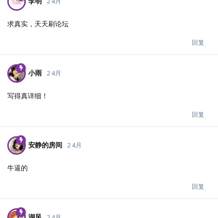
李明
2 4月
求真实，天天刷论坛
回复
小雨
2 4月
写得真详细！
回复
安静的房间
2 4月
牛逼的
回复
湖风
2 4月