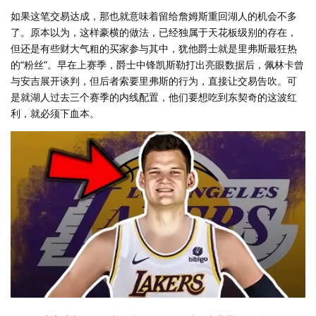
如果这笔交易达成，那也就意味着留给詹姆斯重回湖人的机会不多
了。原本以为，这样豪横的做法，已经独属于天花板级别的存在，
但还是有些财大气粗的买家参与其中，犹他爵士就是里弗斯最狂热
的“粉丝”。早在上赛季，爵士中锋凯斯勒打出亮眼数据后，佩林卡曾
与安吉展开谈判，但后者索要里弗斯的行为，直接让交易告吹。可
是就湖人过去三个赛季的内线配置，他们要想吃到东契奇的这波红
利，就必须下血本。