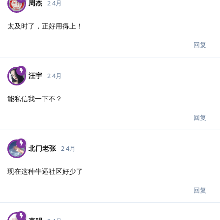
周杰
2 4月
太及时了，正好用得上！
回复
汪宇
2 4月
能私信我一下不？
回复
北门老张
2 4月
现在这种牛逼社区好少了
回复