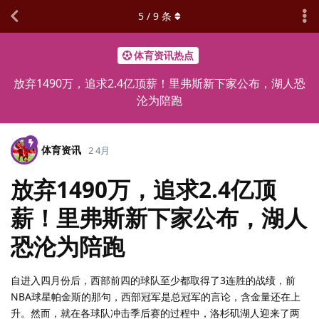
5
/
9
条
体育资讯热点
放弃1490万，追求2.4亿顶薪！里弗斯新下家公布，湖人恐
沦为陪跑
体育资讯
2 4月
放弃1490万，追求2.4亿顶
薪！里弗斯新下家公布，湖人
恐沦为陪跑
自进入四月份后，西部前四的球队至少都取得了3连胜的战绩，前
NBA球星帕金斯的那句，西部冠军是总冠军的言论，含金量还在上
升。然而，就在各球队冲击季后赛的过程中，洛杉矶湖人迎来了两