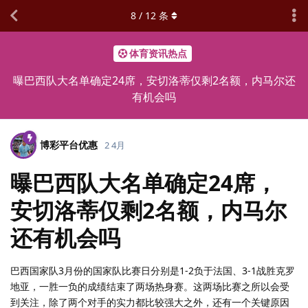
8
/
12
条
体育资讯热点
曝巴西队大名单确定24席，安切洛蒂仅剩2名额，内马尔还
有机会吗
博彩平台优惠
2 4月
曝巴西队大名单确定24席，
安切洛蒂仅剩2名额，内马尔
还有机会吗
巴西国家队3月份的国家队比赛日分别是1-2负于法国、3-1战胜克罗
地亚，一胜一负的成绩结束了两场热身赛。这两场比赛之所以会受
到关注，除了两个对手的实力都比较强大之外，还有一个关键原因