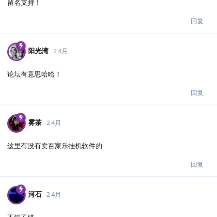
留名支持！
回复
阳光湾
2 4月
论坛有意思哈哈！
回复
雾茶
2 4月
这里有没有卖百家乐挂机软件的
回复
河石
2 4月