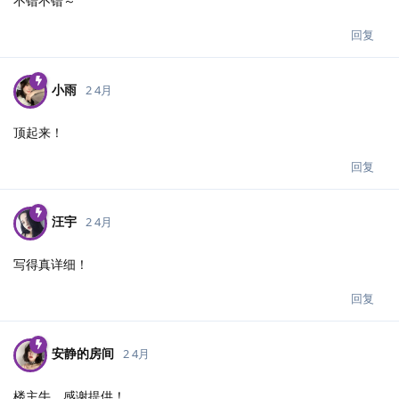
不错不错～
回复
小雨
2 4月
顶起来！
回复
汪宇
2 4月
写得真详细！
回复
安静的房间
2 4月
楼主牛，感谢提供！