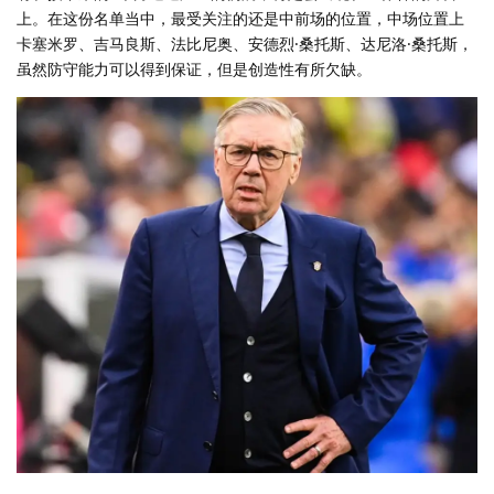
上。在这份名单当中，最受关注的还是中前场的位置，中场位置上
卡塞米罗、吉马良斯、法比尼奥、安德烈·桑托斯、达尼洛·桑托斯，
虽然防守能力可以得到保证，但是创造性有所欠缺。