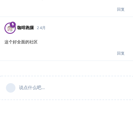
回复
咖啡跑腿
2 4月
这个好全面的社区
回复
说点什么吧...