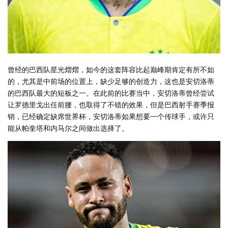
曾经的巴西队星光熠熠，如今的这套阵容比起巅峰期肯定有所不如
的，尤其是中前场的位置上，缺少足够的创造力，这也是安切洛蒂
的巴西队最大的短板之一。在此前的比赛当中，安切洛蒂曾经尝试
让罗德里戈出任前腰，也取得了不错的效果，但是巴西射手赛季报
销，已经确定缺席世界杯，安切洛蒂如果想要一个传球手，或许只
能从帕奎塔和内马尔之间做出选择了。