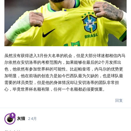
虽然没有获得进入3月份大名单的机会，但是大部分球迷都相信内马
尔依然在安切洛蒂的考察范围内，如果能够在最后的2个月发挥出
色，他依然有参加世界杯的可能性。比起帕奎塔，内马尔的优势更
加明显，他在前场的创造力是如今巴西队最为欠缺的，也是球队最
需要的球员类型，但是他的身体情况却让安切洛蒂的团队非常担
心，毕竟世界杯名额有限，任何一个名额都必须要慎重。
回复
灰猫
2 4月