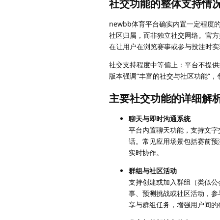
社交功能的整体支持情
newbb体育平台确实内置一定程
社区归属，而非独立社交网络。官方
在让用户在浏览赛事或参与投注时实
社交支持程度中等偏上：平台不提供
版本强调“丰富的社交与社区功能”
主要社交功能的详细解
聊天与即时沟通系统
平台内置聊天功能，支持文字
话。常见应用场景包括赛前预
实时协作。
群组与社区活动
支持创建或加入群组（类似公
事、预测挑战或社区活动，参
享与群组任务，增强用户间的