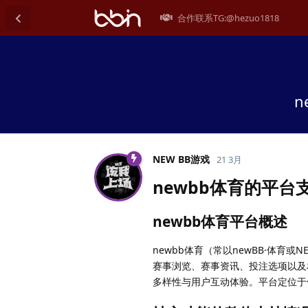
合作联系TG:@hezuo1818
n
NEW BB游戏
21 3月
newbb体育的平
newbb体育平台概述
newbb体育（常以newBB·体
赛事浏览、赛事资讯、投注选项以及相
多样性与用户互动体验。平台定位于