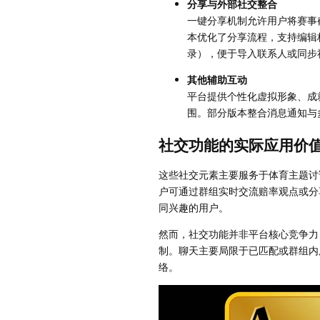
分享与外部社交整合
一键分享机制允许用户将赛事
本优化了分享流程，支持编辑
录），便于导入联系人或同步
其他辅助互动
平台提供个性化虚拟形象、成
围。部分版本整合消息通知与
社交功能的实际应用价
这些社交元素主要服务于体育主题讨
户可通过群组实时交流赔率观点或分
同兴趣的用户。
然而，社交功能并非平台核心竞争力，
制。聊天主要局限于已匹配或群组内
络。