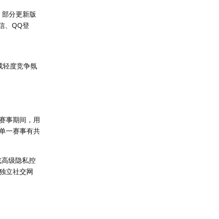
。部分更新版
信、QQ登
成轻度竞争氛
赛事期间，用
单一赛事有共
或高级隐私控
独立社交网