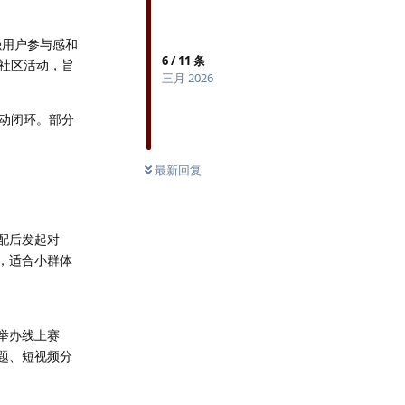
强用户参与感和
6
/
11
条
社区活动，旨
三月 2026
动闭环。部分
最新回复
配后发起对
，适合小群体
举办线上赛
题、短视频分