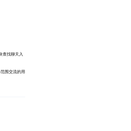
块查找聊天入
小范围交流的用
回复
回复