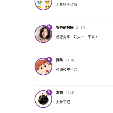
干货很有价值
安静的房间
21 3月
感恩分享，好人一生平安！
湖风
21 3月
多谢楼主科普！
灰猫
21 3月
支持下吧