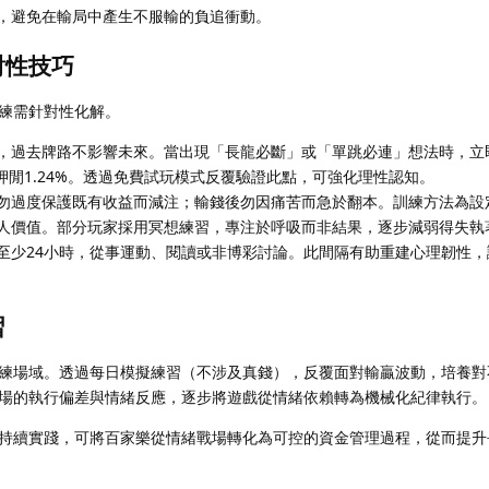
，避免在輸局中產生不服輸的負追衝動。
對性技巧
練需針對性化解。
，過去牌路不影響未來。當出現「長龍必斷」或「單跳必連」想法時，立
，押閒1.24%。透過免費試玩模式反覆驗證此點，可強化理性認知。
勿過度保護既有收益而減注；輸錢後勿因痛苦而急於翻本。訓練方法為設
人價值。部分玩家採用冥想練習，專注於呼吸而非結果，逐步減弱得失執
至少24小時，從事運動、閱讀或非博彩討論。此間隔有助重建心理韌性，
習
練場域。透過每日模擬練習（不涉及真錢），反覆面對輸贏波動，培養對
場的執行偏差與情緒反應，逐步將遊戲從情緒依賴轉為機械化紀律執行。
持續實踐，可將百家樂從情緒戰場轉化為可控的資金管理過程，從而提升