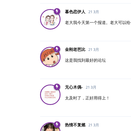
暮色恋伊人
21 3月
老大我今天第一个报道。老大可以给
金刚老芭比
21 3月
这是我找到最好的论坛
无心木偶-
21 3月
太及时了，正好用得上！
热情不复燃
21 3月