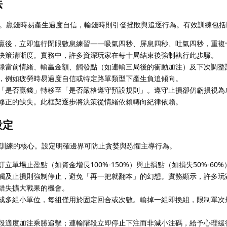
法
。贏錢時易產生過度自信，輸錢時則引發挫敗與追逐行為。有效訓練包括
贏後，立即進行閉眼數息練習——吸氣四秒、屏息四秒、吐氣四秒，重複
決策清晰度。實務中，許多資深玩家在每十局結束後強制執行此步驟。
錄當前情緒、輸贏金額、觸發點（如連輸三局後的衝動加注）及下次調整
，例如疲勞時易過度自信或特定路單類型下產生負追傾向。
「是否贏錢」轉移至「是否嚴格遵守預設規則」。遵守止損卻仍虧損視為
修正的缺失。此框架逐步將決策從情緒依賴轉向紀律依賴。
設定
訓練的核心。設定明確邊界可防止貪婪與恐懼主導行為。
訂立單場止盈點（如資金增長100%-150%）與止損點（如損失50%-60
觸及止損則強制停止，避免「再一把就翻本」的幻想。實務顯示，許多玩
錯失擴大戰果的機會。
成多組小單位，每組僅用於固定回合或次數。輸掉一組即換組，限制單次
段適度加注乘勝追擊；連輸階段立即停止下注而非減小注碼，給予心理緩