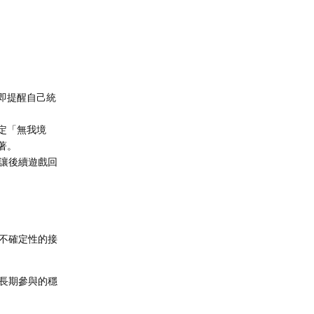
即提醒自己統
定「無我境
著。
讓後續遊戲回
不確定性的接
長期參與的穩