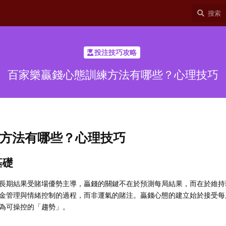
投注技巧攻略
百家樂贏錢心態訓練方法有哪些？心理技巧
方法有哪些？心理技巧
基礎
長期結果受賭場優勢主導，贏錢的關鍵不在於預測每局結果，而在於維持
金管理與情緒控制的過程，而非運氣的賭注。贏錢心態的建立始於接受每
為可操控的「趨勢」。