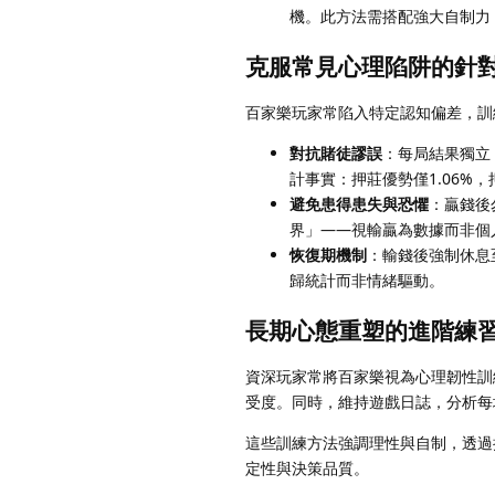
機。此方法需搭配強大自制力
克服常見心理陷阱的針
百家樂玩家常陷入特定認知偏差，訓
對抗賭徒謬誤
：每局結果獨立
計事實：押莊優勢僅1.06%
避免患得患失與恐懼
：贏錢後
界」——視輸贏為數據而非個
恢復期機制
：輸錢後強制休息
歸統計而非情緒驅動。
長期心態重塑的進階練
資深玩家常將百家樂視為心理韌性訓
受度。同時，維持遊戲日誌，分析每
這些訓練方法強調理性與自制，透過
定性與決策品質。