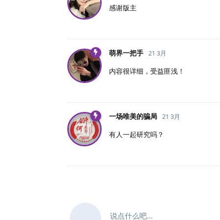
感谢版主
萌界一把手
21 3月
内容很详细，受益匪浅！
一场唯美的骗局
21 3月
有人一起研究吗？
说点什么吧...