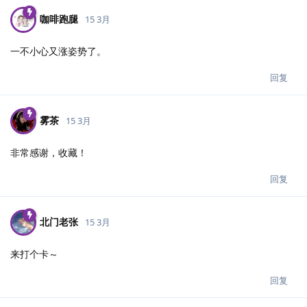
咖啡跑腿
15 3月
一不小心又涨姿势了。
回复
雾茶
15 3月
非常感谢，收藏！
回复
北门老张
15 3月
来打个卡～
回复