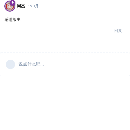
周杰
15 3月
感谢版主
回复
说点什么吧...