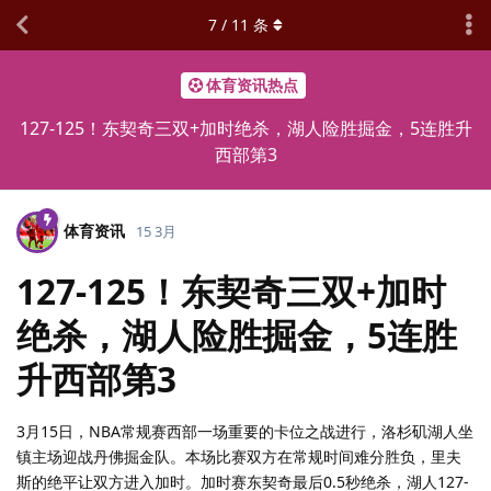
7
/
11
条
体育资讯热点
127-125！东契奇三双+加时绝杀，湖人险胜掘金，5连胜升
西部第3
体育资讯
15 3月
127-125！东契奇三双+加时
绝杀，湖人险胜掘金，5连胜
升西部第3
3月15日，NBA常规赛西部一场重要的卡位之战进行，洛杉矶湖人坐
镇主场迎战丹佛掘金队。本场比赛双方在常规时间难分胜负，里夫
斯的绝平让双方进入加时。加时赛东契奇最后0.5秒绝杀，湖人127-