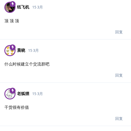
纸飞机
15 3月
顶 顶 顶
回复
晨晓
15 3月
什么时候建立个交流群吧
回复
老狐狸
15 3月
干货很有价值
回复