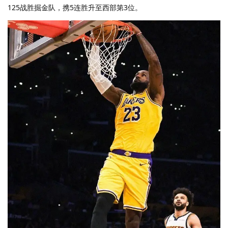
125战胜掘金队，携5连胜升至西部第3位。