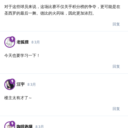
对于这些球员来说，这场比赛不仅关乎积分榜的争夺，更可能是在
圣西罗的最后一舞。德比的火药味，因此更加浓烈。
回复
老狐狸
8 3月
今天也要学习一下！
回复
汪宇
8 3月
楼主太有才了～
回复
咖啡跑腿
8 3月