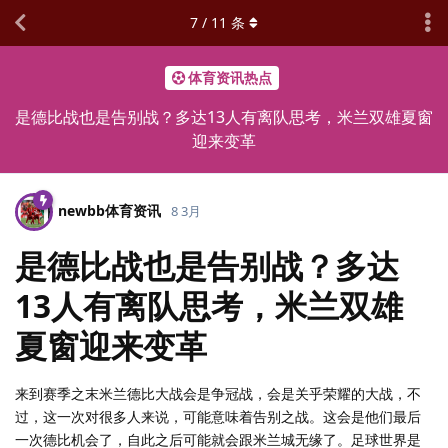
7
/
11
条
体育资讯热点
是德比战也是告别战？多达13人有离队思考，米兰双雄夏窗
迎来变革
newbb体育资讯
8 3月
是德比战也是告别战？多达
13人有离队思考，米兰双雄
夏窗迎来变革
来到赛季之末米兰德比大战会是争冠战，会是关乎荣耀的大战，不
过，这一次对很多人来说，可能意味着告别之战。这会是他们最后
一次德比机会了，自此之后可能就会跟米兰城无缘了。足球世界是