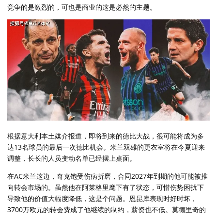
竞争的是激烈的，可也是商业的这是必然的主题。
根据意大利本土媒介报道，即将到来的德比大战，很可能将成为多
达13名球员的最后一次德比机会。米兰双雄的更衣室将在今夏迎来
调整，长长的人员变动名单已经摆上桌面。
在AC米兰这边，奇克饱受伤病折磨，合同2027年到期的他可能被推
向转会市场的。虽然他在阿莱格里麾下有了状态，可惜伤势困扰下
导致他的价值大幅度降低，这是个问题。恩昆库表现时好时坏，
3700万欧元的转会费成了他继续的制约，薪资也不低。莫德里奇的