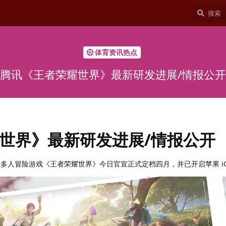
体育资讯热点
腾讯《王者荣耀世界》最新研发进展/情报公开
世界》最新研发进展/情报公开
者世界多人冒险游戏《王者荣耀世界》今日官宣正式定档四月，并已开启苹果 i