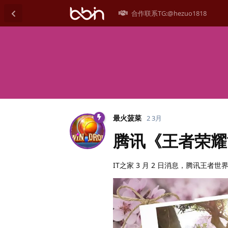
合作联系TG:@hezuo1818
最火菠菜
2 3月
腾讯《王者荣耀
IT之家 3 月 2 日消息，腾讯王