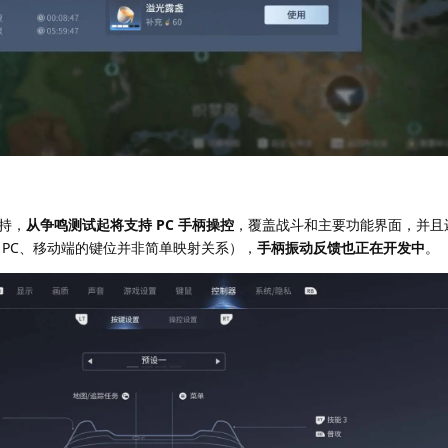
持，
从争鸣测试起将支持 PC 手柄操控
，覆盖战斗和主要功能界面，并且
 PC、移动端的键位并非简单映射关系），
手柄振动反馈也正在开发中
。