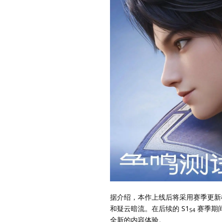
据介绍，本作上线后将采用赛季更新
和疑云暗流。在后续的 S1
赛季期
S4
全新的内容体验。