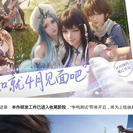
进展：
本作研发工作已进入收尾阶段
，“争鸣测试”即将开启，将为上线做