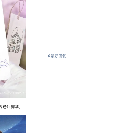
最新回复
最后的预演。