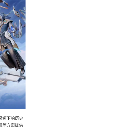
探稷下的历史
观等方面提供