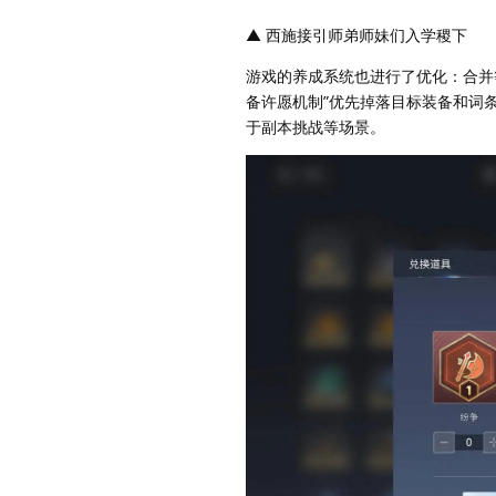
▲ 西施接引师弟师妹们入学稷下
游戏的养成系统也进行了优化：合并
备许愿机制”优先掉落目标装备和词
于副本挑战等场景。