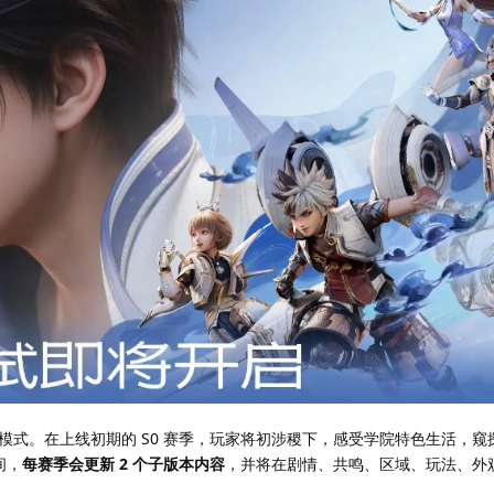
模式。在上线初期的 S0 赛季，玩家将初涉稷下，感受学院特色生活，窥
间，
每赛季会更新 2 个子版本内容
，并将在剧情、共鸣、区域、玩法、外