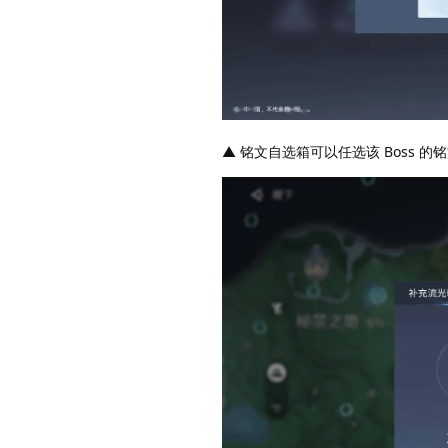
▲ 铭文自选箱可以任选该 Boss 的