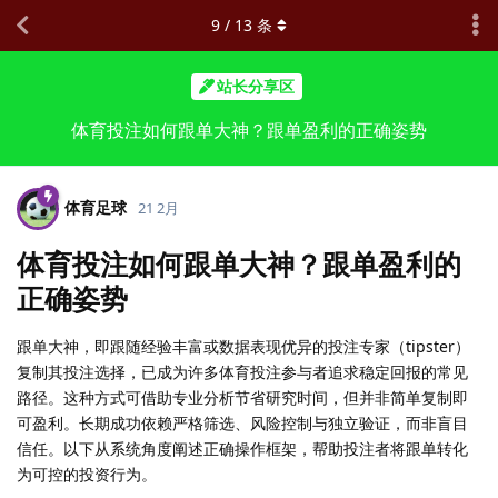
9
/
13
条
站长分享区
体育投注如何跟单大神？跟单盈利的正确姿势
体育足球
21 2月
体育投注如何跟单大神？跟单盈利的
正确姿势
跟单大神，即跟随经验丰富或数据表现优异的投注专家（tipster）
复制其投注选择，已成为许多体育投注参与者追求稳定回报的常见
路径。这种方式可借助专业分析节省研究时间，但并非简单复制即
可盈利。长期成功依赖严格筛选、风险控制与独立验证，而非盲目
信任。以下从系统角度阐述正确操作框架，帮助投注者将跟单转化
为可控的投资行为。