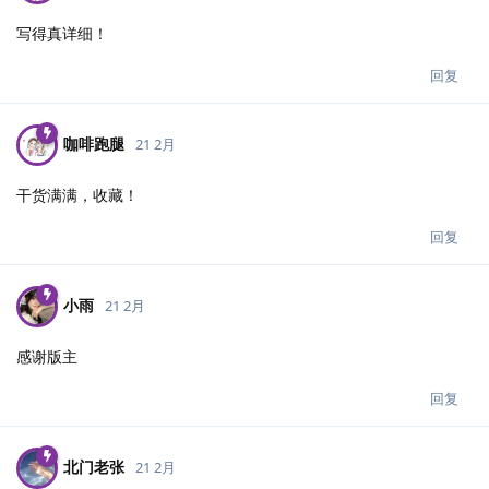
写得真详细！
回复
咖啡跑腿
21 2月
干货满满，收藏！
回复
小雨
21 2月
感谢版主
回复
北门老张
21 2月