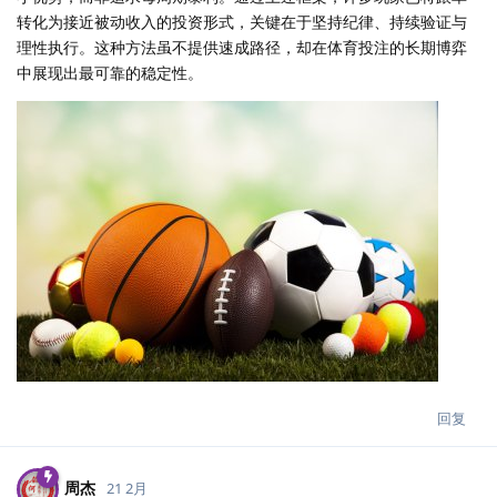
转化为接近被动收入的投资形式，关键在于坚持纪律、持续验证与
理性执行。这种方法虽不提供速成路径，却在体育投注的长期博弈
中展现出最可靠的稳定性。
回复
周杰
21 2月