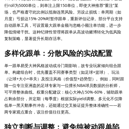
行roll为5000单位，则单注上限150单位，即使大神推荐“重注”某
场，也严格遵守此比例以抵御连黑风险。另设止损线：单周期（如
月度）亏损达15%-20%时暂停跟单，重新评估记录。部分平台支持
自动跟单工具，可设置最大跟单金额与忽略小额注单功能，进一步
降低情绪干扰。这种纪律性管理将跟单从高波动赌博转化为低风险
复制策略，显著提升长期存活率。
多样化跟单：分散风险的实战配置
单一跟单易受大神风格波动或冷门期影响，故专业玩家倾向组合跟
单。构建组合时，优先覆盖不同赛事类型（如足球+篮球）、玩法
（让球+大小+串关）及投注风格（价值型+趋势型）。例如，同时跟
随一位专注亚洲盘的足球专家与一位擅长NBA球员数据的分析师，
可平滑整体曲线。权重分配建议：核心大神占50%-60%，辅助跟单
占剩余部分，并定期（每季度）根据实际yield调整。多元化不仅降
低单一黑天鹅事件冲击，还能通过交叉验证提升整体准确性——若
两专家观点重合，该注价值往往更高。
独立判断与调整：避免纯被动跟单陷