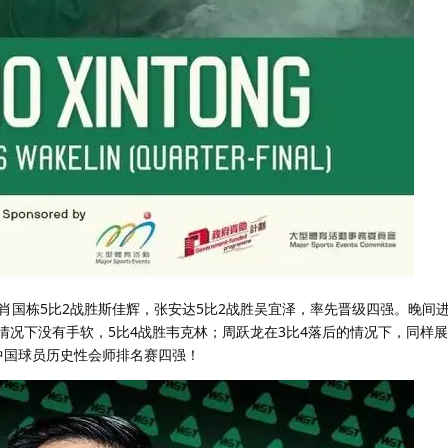
肖国栋5比2战胜斯佳辉，张安达5比2战胜吴宜泽，率先晋级四强。晚间
的情况下没有手软，5比4战胜韦克林；周跃龙在3比4落后的情况下，同样
位中国球员历史性会师排名赛四强！