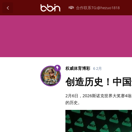
合作联系TG:@hezuo1818
权威体育博彩
6 2月
创造历史！中国
2月6日，2026斯诺克世界大奖赛
的历史。