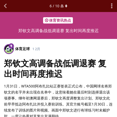
6
/
10
条
体育资讯热点
郑钦文高调备战低调退赛 复出时间再度推迟
体育足球
1 2月
郑钦文高调备战低调退赛 复
出时间再度推迟
1月31日，WTA500阿布扎比站正赛签表正式公布，中国网球名将郑
钦文的名字并未出现在名单中，这意味着她在最后时刻选择退出该
项赛事。继年初澳网退赛后，郑钦文再度调整复出计划。郑钦文此
前早早抵达阿布扎比并投入赛前训练。其官方账号截至1月30日，连
续发布了训练的图片和视频。画面中郑钦文进行有球练习时未戴护
肘，一度让外界对其复出充满期待。