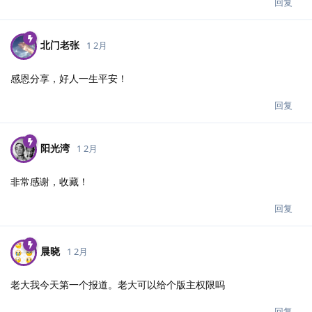
回复
北门老张
1 2月
感恩分享，好人一生平安！
回复
阳光湾
1 2月
非常感谢，收藏！
回复
晨晓
1 2月
老大我今天第一个报道。老大可以给个版主权限吗
回复