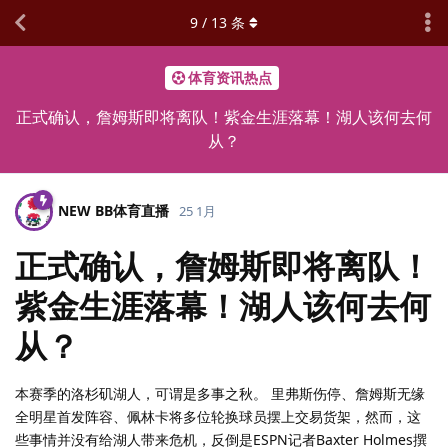
9
/
13
条
体育资讯热点
正式确认，詹姆斯即将离队！紫金生涯落幕！湖人该何去何
从？
NEW BB体育直播
25 1月
正式确认，詹姆斯即将离队！
紫金生涯落幕！湖人该何去何
从？
本赛季的洛杉矶湖人，可谓是多事之秋。 里弗斯伤停、詹姆斯无缘
全明星首发阵容、佩林卡将多位轮换球员摆上交易货架，然而，这
些事情并没有给湖人带来危机，反倒是ESPN记者Baxter Holmes撰