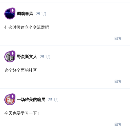
调戏春风
25 1月
什么时候建立个交流群吧
回复
野蛮斯文人
25 1月
这个好全面的社区
回复
一场唯美的骗局
25 1月
今天也要学习一下！
回复