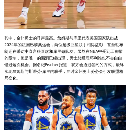
其中，金州勇士的呼声最高。詹姆斯与库里代表美国国家队出战
2024年的法国巴黎奥运会，两位超级巨星联手相得益彰，甚至勒布
朗还在采访中直言很喜欢和库里做队友。虽然在NBA中受到工资帽
的限制，但是唯一的漏洞已经出现，勇士总经理邓利维也不会白白
错过这次机会。据名记Fischer报道：双方会通过签约的方式，最终
实现詹姆斯与斯蒂芬·库里的联手，届时金州勇士势必会引发联盟格
局变化。