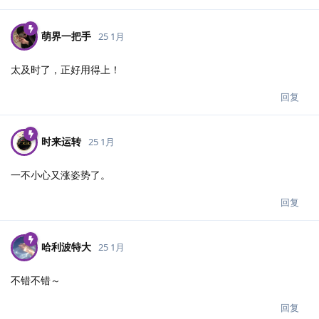
萌界一把手
25 1月
太及时了，正好用得上！
回复
时来运转
25 1月
一不小心又涨姿势了。
回复
哈利波特大
25 1月
不错不错～
回复