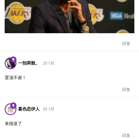
回复
一拍两散。
25 1月
置顶不谢！
回复
暮色恋伊人
25 1月
来报道了
回复