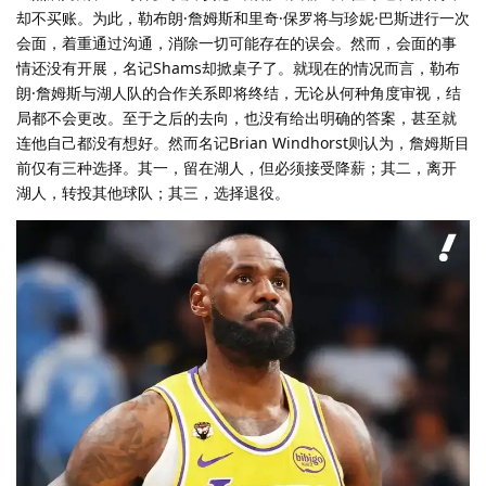
却不买账。为此，勒布朗·詹姆斯和里奇·保罗将与珍妮·巴斯进行一次
会面，着重通过沟通，消除一切可能存在的误会。然而，会面的事
情还没有开展，名记Shams却掀桌子了。就现在的情况而言，勒布
朗·詹姆斯与湖人队的合作关系即将终结，无论从何种角度审视，结
局都不会更改。至于之后的去向，也没有给出明确的答案，甚至就
连他自己都没有想好。然而名记Brian Windhorst则认为，詹姆斯目
前仅有三种选择。其一，留在湖人，但必须接受降薪；其二，离开
湖人，转投其他球队；其三，选择退役。