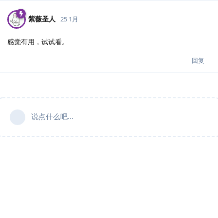
紫薇圣人
25 1月
感觉有用，试试看。
回复
说点什么吧...