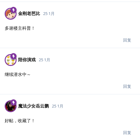
金刚老芭比
25 1月
多谢楼主科普！
回复
陪你演戏
25 1月
继续潜水中～
回复
魔法少女岳云鹏
25 1月
好帖，收藏了！
回复