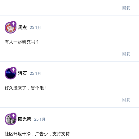
回复
周杰
25 1月
有人一起研究吗？
回复
河石
25 1月
好久没来了，冒个泡！
回复
阳光湾
25 1月
社区环境干净，广告少，支持支持