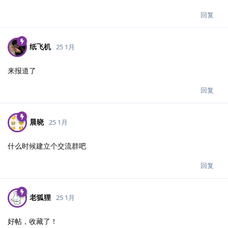
回复
纸飞机
25 1月
来报道了
回复
晨晓
25 1月
什么时候建立个交流群吧
回复
老狐狸
25 1月
好帖，收藏了！