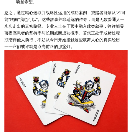
唤起希望。
总之，通过精心选取并战略性运用的成功案例，戒赌者能够从“不可
能”转向“我也可以”。这些故事并非遥远的传奇，而是无数普通人一
步步走出的真实路径。专业人士在干预中融入此类叙事，往往能显
著提高患者的坚持率与长期戒断成功概率。若您正处于戒赌过程，
或陪伴他人前行，不妨从今日开始接触这些鼓舞人心的真实经历
——它们或许就是点亮前路的那盏灯。