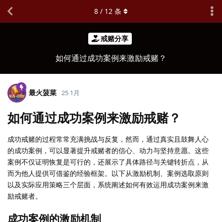
8
/
12
条
戒赌分享
如何通过成功案例来激励戒赌？
最火菠菜
25 1月
如何通过成功案例来激励戒赌？
成功戒赌的过程常常充满挑战与反复，然而，通过真实且鼓舞人心
的成功案例，可以显著提升戒赌者的信心、动力与坚持意愿。这些
案例不仅证明恢复是可行的，还展示了具体路径与关键转折点，从
而为他人提供可借鉴的经验框架。以下从激励机制、案例选取原则
以及实际应用策略三个层面，系统阐述如何有效运用成功案例来激
励戒赌者。
成功案例的激励机制