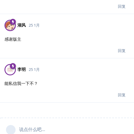
回复
湖风
25 1月
感谢版主
回复
李明
25 1月
能私信我一下不？
回复
说点什么吧...