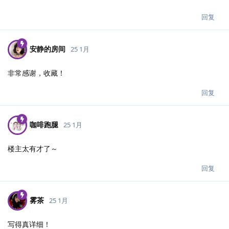
回复
安静的房间
25 1月
非常感谢，收藏！
回复
咖啡跑腿
25 1月
楼主太有才了～
回复
雾茶
25 1月
写得真详细！