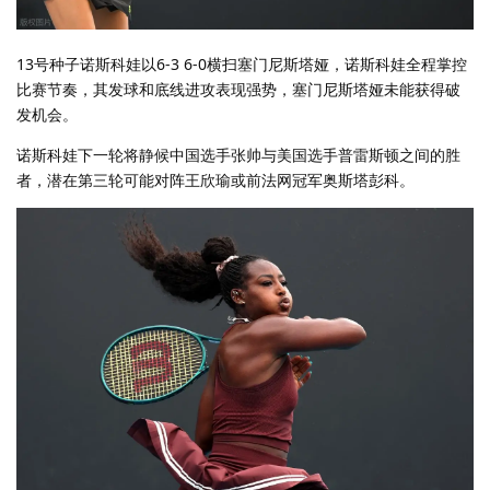
13号种子诺斯科娃以6-3 6-0横扫塞门尼斯塔娅，诺斯科娃全程掌控
比赛节奏，其发球和底线进攻表现强势，塞门尼斯塔娅未能获得破
发机会。
诺斯科娃下一轮将静候中国选手张帅与美国选手普雷斯顿之间的胜
者，潜在第三轮可能对阵王欣瑜或前法网冠军奥斯塔彭科。