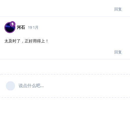
回复
河石
19 1月
太及时了，正好用得上！
回复
说点什么吧...