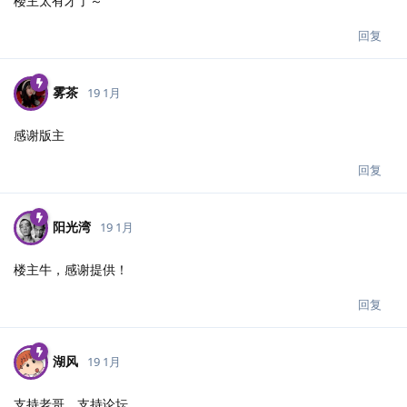
楼主太有才了～
回复
雾茶
19 1月
感谢版主
回复
阳光湾
19 1月
楼主牛，感谢提供！
回复
湖风
19 1月
支持老哥，支持论坛