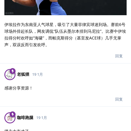
伊埃拉作为东南亚人气球星，吸引了大量菲律宾球迷到场。赛前6号
球场外排起长队，网友调侃“队伍从墨尔本排到马尼拉”。比赛中伊埃
拉得分时欢呼如“海啸”，而帕克斯得分（甚至发ACE球）几乎无掌
声，双误反而引发欢呼。
回复
老狐狸
19 1月
感谢分享资源！
回复
咖啡跑腿
19 1月