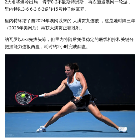
2大名将爆冷出局，肯宁0-2不敌斯特恩斯，再次遭遇澳网一轮游，
里内特以3-6 6-3 6-3逆转15号种子纳瓦罗。
里内特终结了自2024年澳网以来的 大满贯九连败 ，这是她时隔三年
（2023年美网后）再获大满贯正赛胜利。
纳瓦罗以6-3先拔头筹，但里内特随后凭借稳定的底线相持和关键分
把握能力连扳两盘，耗时约2小时完成翻盘。