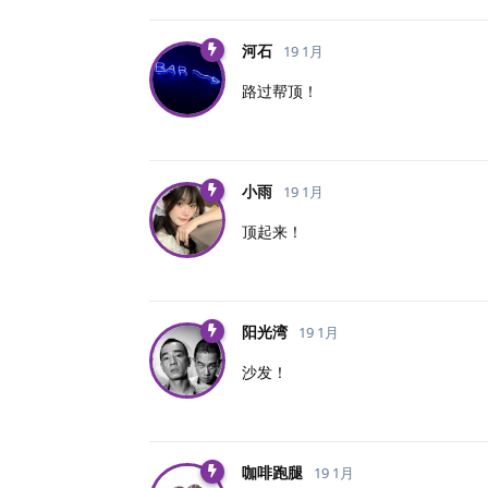
河石
19 1月
路过帮顶！
小雨
19 1月
顶起来！
阳光湾
19 1月
沙发！
咖啡跑腿
19 1月