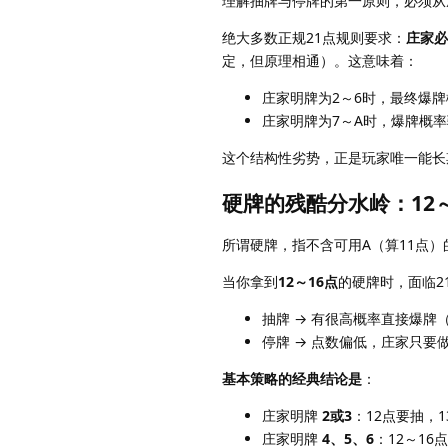
理解抽牌与停牌的第一原则，必须从
绝大多数正规21点规则要求：
庄家必
定，但原理相通）。这意味着：
庄家明牌为2～6时，最终爆
庄家明牌为7～A时，爆牌概
这个结构性劣势，正是玩家唯一能长
硬牌的残酷分水岭：12～
所谓硬牌，指不含可用A（算11点）
当你拿到
12～16点
的硬牌时，面临2
抽牌 → 有很高概率直接爆牌（
停牌 → 点数偏低，庄家只要做
基本策略的经典结论是
：
庄家明牌
2或3
：12点要抽，1
庄家明牌
4、5、6
：12～16