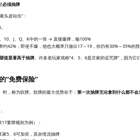
部
必须抽牌
硬着头皮站住”：
5。
10、J、Q、K中的一张 → 直接爆牌，输100%
约42%，即使不爆，他也大概率只做出17～19，你仍有30%～35%的
望值显著高于抽牌
。许多老玩家戏称“4、5、6是庄家的诅咒牌”，因为它
的“免费保险”
爆）时，称为软牌。软牌的最大优势在于：
第一次抽牌无论拿到什么都不会
：
软17要牌规则为例）：
）：对庄家5、6可加倍，其余情况抽牌