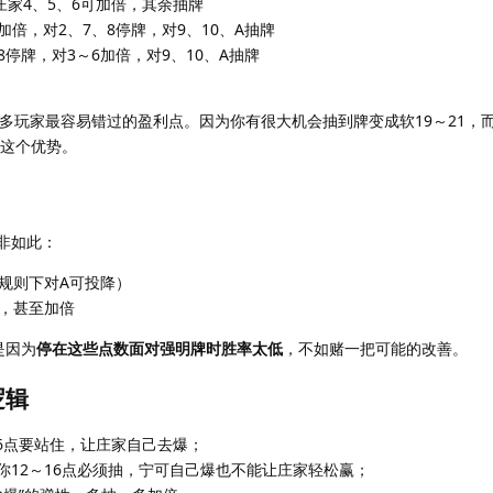
：对庄家4、5、6可加倍，其余抽牌
可加倍，对2、7、8停牌，对9、10、A抽牌
、8停牌，对3～6加倍，对9、10、A抽牌
是许多玩家最容易错过的盈利点。因为你有很大机会抽到牌变成软19～21，
了这个优势。
远非如此：
规则下对A可投降）
抽，甚至加倍
是因为
停在这些点数面对强明牌时胜率太低
，不如赌一把可能的改善。
逻辑
～16点要站住，让庄家自己去爆；
→ 你12～16点必须抽，宁可自己爆也不能让庄家轻松赢；