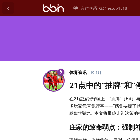
合作联系TG:@hezuo1818
体育资讯
19 1月
21点中的“抽牌”和
在21点这张绿毡上，“抽牌”（Hit
多玩家凭直觉行事——“感觉要爆了
默默“捐款”。本文将带你走进决策
庄家的致命弱点：强制补