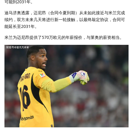
可能到2031年。
迪马济奥透露，迈尼昂（合同今夏到期）从未如此接近与米兰完成
续约，双方未来几天将进行新一轮接触，以最终敲定协议，合同可
能延长至2031年。
米兰为迈尼昂提供了570万欧元的年薪报价，与莱奥的薪资相当。