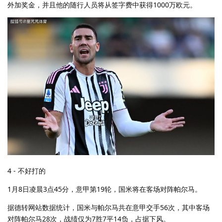
外加奖金，并且他的随行人员将从签字费中获得1000万欧元。
4 - 不好打的
1月8日凌晨3点45分，意甲第19轮，国米将在客场对阵帕尔马。
据德转网站数据统计，国米与帕尔马共在意甲交手56次，其中客场
对阵帕尔马28次，战绩仅为7胜7平14负，占据下风。