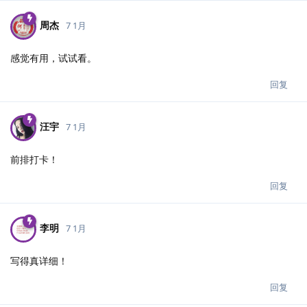
周杰
7 1月
感觉有用，试试看。
回复
汪宇
7 1月
前排打卡！
回复
李明
7 1月
写得真详细！
回复