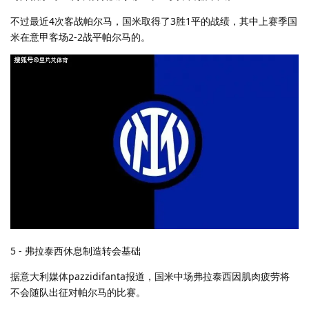
不过最近4次客战帕尔马，国米取得了3胜1平的战绩，其中上赛季国
米在意甲客场2-2战平帕尔马的。
5 - 弗拉泰西休息制造转会基础
据意大利媒体pazzidifanta报道，国米中场弗拉泰西因肌肉疲劳将
不会随队出征对帕尔马的比赛。