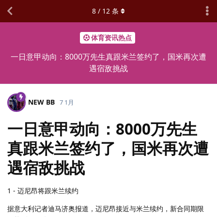
8
/
12
条
体育资讯热点
一日意甲动向：8000万先生真跟米兰签约了，国米再次遭
遇宿敌挑战
NEW BB
7 1月
一日意甲动向：8000万先生
真跟米兰签约了，国米再次遭
遇宿敌挑战
1 - 迈尼昂将跟米兰续约
据意大利记者迪马济奥报道，迈尼昂接近与米兰续约，新合同期限