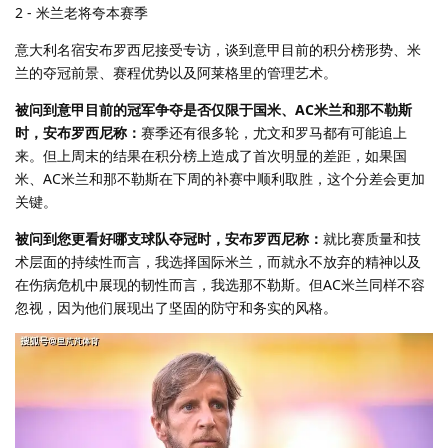
2 - 米兰老将夸本赛季
意大利名宿安布罗西尼接受专访，谈到意甲目前的积分榜形势、米
兰的夺冠前景、赛程优势以及阿莱格里的管理艺术。
被问到意甲目前的冠军争夺是否仅限于国米、AC米兰和那不勒斯
时，安布罗西尼称：
赛季还有很多轮，尤文和罗马都有可能追上
来。但上周末的结果在积分榜上造成了首次明显的差距，如果国
米、AC米兰和那不勒斯在下周的补赛中顺利取胜，这个分差会更加
关键。
被问到您更看好哪支球队夺冠时，安布罗西尼称：
就比赛质量和技
术层面的持续性而言，我选择国际米兰，而就永不放弃的精神以及
在伤病危机中展现的韧性而言，我选那不勒斯。但AC米兰同样不容
忽视，因为他们展现出了坚固的防守和务实的风格。