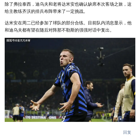
除了弗拉泰西，迪乌夫和老将达米安也确认缺席本次客场之旅，这
给主教练齐沃的排兵布阵带来了一定挑战。
达米安在周二已经参加了球队的部分合练。目前队内消息显示，他
和迪乌夫都有望在随后对阵那不勒斯的强强对话中复出。
回复