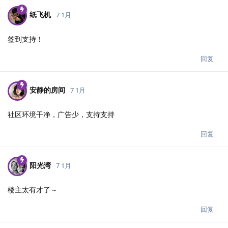
纸飞机
7 1月
签到支持！
回复
安静的房间
7 1月
社区环境干净，广告少，支持支持
回复
阳光湾
7 1月
楼主太有才了～
回复