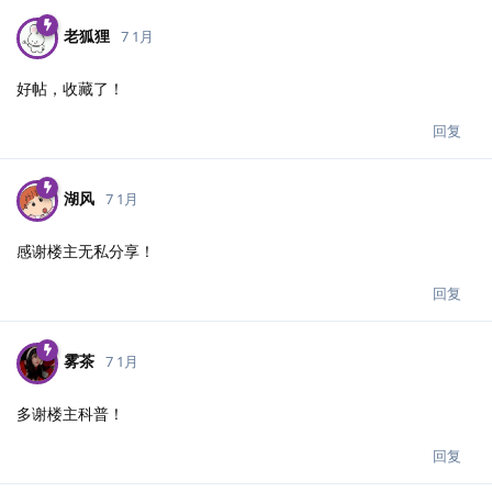
老狐狸
7 1月
好帖，收藏了！
回复
湖风
7 1月
感谢楼主无私分享！
回复
雾茶
7 1月
多谢楼主科普！
回复