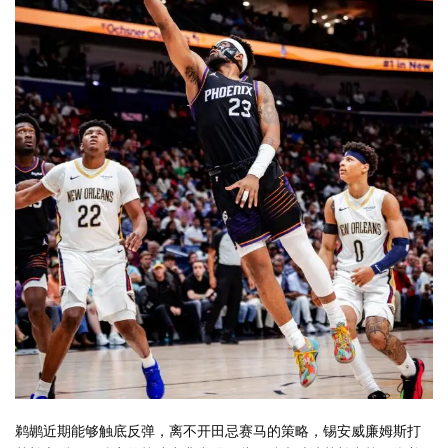
鹈鹕近期能够触底反弹，离不开田忌赛马的策略，锡安威廉姆斯打