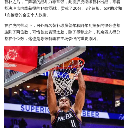
替补之后，二阵容的战斗力非常强，此役胖虎继续替补出战，靠着
坚决冲击内线获得的14次罚球，贡献了20分、8个篮板、6次助攻和
1次抢断的全面个人数据。
在胖虎的带动下，另外两名替补球员普尔和阿尔瓦拉多的得分也都
达到了两位数，可惜首发表现太差，除了墨菲之外，其余四人得分
都在个位数，这也是导致鹈鹕在主场饮恨的重要原因。