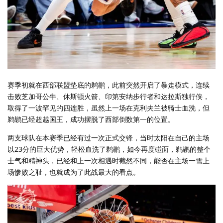
赛季初就在西部联盟垫底的鹈鹕，此前突然开启了暴走模式，连续
击败芝加哥公牛、休斯顿火箭、印第安纳步行者和达拉斯独行侠，
取得了一波罕见的四连胜，虽然上一场在克利夫兰被骑士血洗，但
鹈鹕已经超越国王，成功摆脱了西部倒数第一的位置。
两支球队在本赛季已经有过一次正式交锋，当时太阳在自己的主场
以23分的巨大优势，轻松血洗了鹈鹕，如今再度碰面，鹈鹕的整个
士气和精神头，已经和上一次相遇时截然不同，能否在主场一雪上
场惨败之耻，也就成为了此战最大的看点。