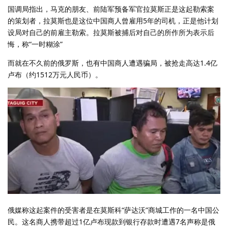
国调局指出，马克的朋友、前陆军预备军官拉莫斯正是这起勒索案
的策划者，拉莫斯也是这位中国商人曾雇用5年的司机，正是他计划
设局对自己的前雇主勒索。拉莫斯被捕后对自己的所作所为表示后
悔，称“一时糊涂”
而就在不久前的俄罗斯，也有中国商人遭遇骗局，被抢走高达1.4亿
卢布（约1512万元人民币）。
俄媒称这起案件的受害者是在莫斯科“萨达沃”商城工作的一名中国公
民。这名商人携带超过1亿卢布现款到银行存款时遭遇7名声称是俄