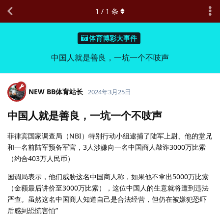
1
/
1
条
体育博彩大事件
中国人就是善良，一坑一个不吱声
NEW BB体育站长
2024年3月25日
中国人就是善良，一坑一个不吱声
菲律宾国家调查局（NBI）特别行动小组逮捕了陆军上尉、他的堂兄
和一名前陆军预备军官，3人涉嫌向一名中国商人敲诈3000万比索
（约合403万人民币）
国调局表示，他们威胁这名中国商人称，如果他不拿出5000万比索
（金额最后讲价至3000万比索），这位中国人的生意就将遭到违法
严查。虽然这名中国商人知道自己是合法经营，但仍在被嫌犯恐吓
后感到恐慌害怕”