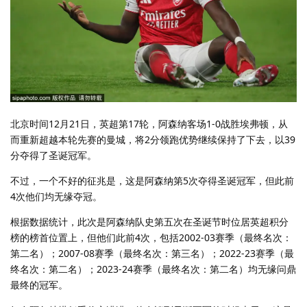
北京时间12月21日，英超第17轮，阿森纳客场1-0战胜埃弗顿，从
而重新超越本轮先赛的曼城，将2分领跑优势继续保持了下去，以39
分夺得了圣诞冠军。
不过，一个不好的征兆是，这是阿森纳第5次夺得圣诞冠军，但此前
4次他们均无缘夺冠。
根据数据统计，此次是阿森纳队史第五次在圣诞节时位居英超积分
榜的榜首位置上，但他们此前4次，包括2002-03赛季（最终名次：
第二名）；2007-08赛季（最终名次：第三名）；2022-23赛季（最
终名次：第二名）；2023-24赛季（最终名次：第二名）均无缘问鼎
最终的冠军。