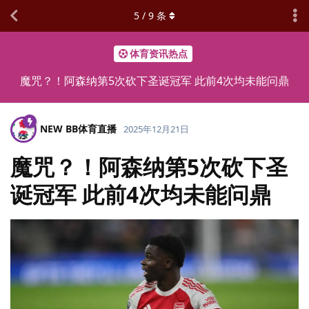
5
/
9
条
体育资讯热点
魔咒？！阿森纳第5次砍下圣诞冠军 此前4次均未能问鼎
NEW BB体育直播
2025年12月21日
魔咒？！阿森纳第5次砍下圣
诞冠军 此前4次均未能问鼎