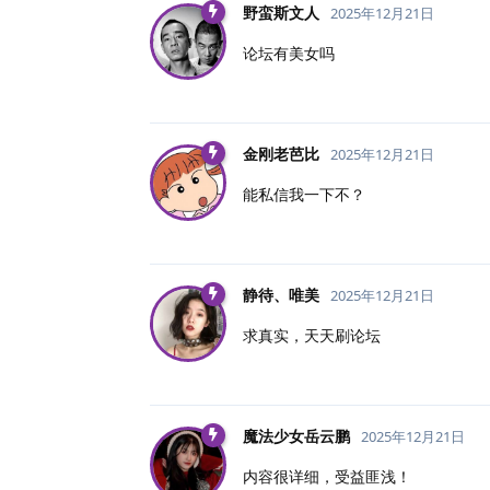
野蛮斯文人
2025年12月21日
论坛有美女吗
金刚老芭比
2025年12月21日
能私信我一下不？
静待、唯美
2025年12月21日
求真实，天天刷论坛
魔法少女岳云鹏
2025年12月21日
内容很详细，受益匪浅！