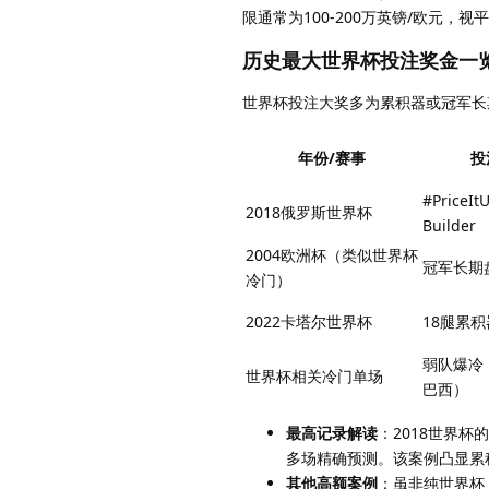
限通常为100-200万英镑/欧元
历史最大世界杯投注奖金一
世界杯投注大奖多为累积器或冠军长
年份/赛事
投
#PriceIt
2018俄罗斯世界杯
Builder
2004欧洲杯（类似世界杯
冠军长期
冷门）
2022卡塔尔世界杯
18腿累积
弱队爆冷
世界杯相关冷门单场
巴西）
最高记录解读
：2018世界杯的
多场精确预测。该案例凸显累
其他高额案例
：虽非纯世界杯，