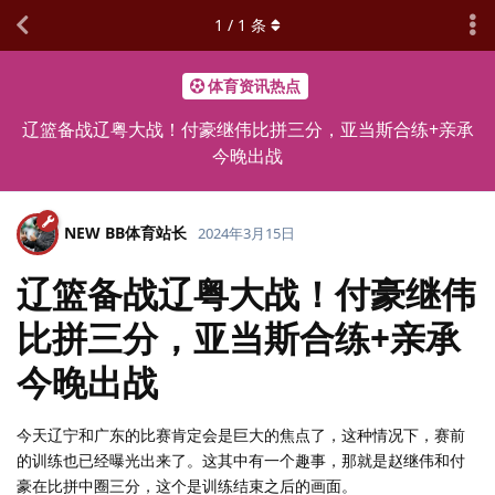
1
/
1
条
体育资讯热点
辽篮备战辽粤大战！付豪继伟比拼三分，亚当斯合练+亲承
今晚出战
NEW BB体育站长
2024年3月15日
辽篮备战辽粤大战！付豪继伟
比拼三分，亚当斯合练+亲承
今晚出战
今天辽宁和广东的比赛肯定会是巨大的焦点了，这种情况下，赛前
的训练也已经曝光出来了。这其中有一个趣事，那就是赵继伟和付
豪在比拼中圈三分，这个是训练结束之后的画面。