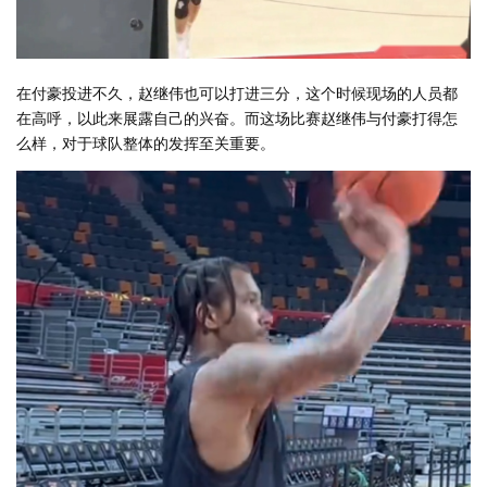
在付豪投进不久，赵继伟也可以打进三分，这个时候现场的人员都
在高呼，以此来展露自己的兴奋。而这场比赛赵继伟与付豪打得怎
么样，对于球队整体的发挥至关重要。