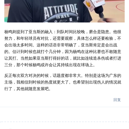
杨鸣则提到了亚当斯的融入：到队时间比较晚，磨合是隐患。他很
努力，和年轻球员有对抗，还需要观察，具体怎么样还要检验，不
会出场太多时间。这样的话语非常明确了，亚当斯肯定是会出战
的。估计到时候也就打个几分钟，因为杨鸣在这种比赛也不敢随意
让其打。当然如果亚当斯打得好的话，就比如连续造杀伤或者打进
三分，那个时候杨鸣或许会让其持续出现在球场上。
反正每次双方对决的时候，话题度都非常大。特别是这场为广东的
主场，我相信到时候的热度就更大了。也希望别出现伤人的情况就
行了，其他就随意发展吧。
回复