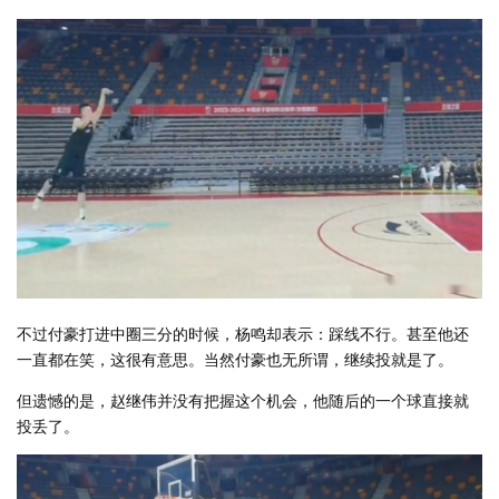
不过付豪打进中圈三分的时候，杨鸣却表示：踩线不行。甚至他还
一直都在笑，这很有意思。当然付豪也无所谓，继续投就是了。
但遗憾的是，赵继伟并没有把握这个机会，他随后的一个球直接就
投丢了。