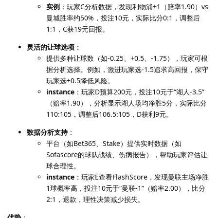
实例
：玩家C分析数据，发现利物浦+1（赔率1.90）vs
曼城胜率约50%，投注10元，实际比分0:1，调整后
1:1，C获19元回报。
灵活的让球选项
：
提供多种让球数（如-0.25、+0.5、-1.75），玩家可根
据分析选择。例如，激进玩家选-1.5追求高回报，保守
玩家选+0.5降低风险。
instance
：玩家D预算200元，投注10元于“湖人-3.5”
（赔率1.90），分析显示湖人场均净胜5分，实际比分
110:105，调整后106.5:105，D获利9元。
数据分析支持
：
平台（如Bet365、Stake）提供实时数据（如
Sofascore的球队战绩、伤病报告），帮助玩家评估让
球合理性。
instance
：玩家E查看FlashScore，发现曼联主场净胜
1球概率高，投注10元于“曼联-1”（赔率2.00），比分
2:1，退款，理性决策减少损失。
优势
：