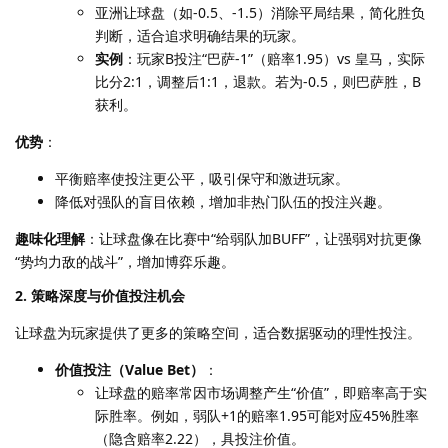
亚洲让球盘（如-0.5、-1.5）消除平局结果，简化胜负
判断，适合追求明确结果的玩家。
实例
：玩家B投注“巴萨-1”（赔率1.95）vs 皇马，实际
比分2:1，调整后1:1，退款。若为-0.5，则巴萨胜，B
获利。
优势
：
平衡赔率使投注更公平，吸引保守和激进玩家。
降低对强队的盲目依赖，增加非热门队伍的投注兴趣。
趣味化理解
：让球盘像在比赛中“给弱队加BUFF”，让强弱对抗更像
“势均力敌的战斗”，增加博弈乐趣。
2. 策略深度与价值投注机会
让球盘为玩家提供了更多的策略空间，适合数据驱动的理性投注。
价值投注（Value Bet）
：
让球盘的赔率常因市场调整产生“价值”，即赔率高于实
际胜率。例如，弱队+1的赔率1.95可能对应45%胜率
（隐含赔率2.22），具投注价值。