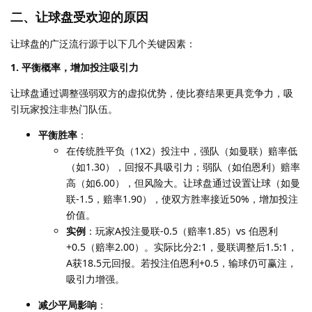
二、让球盘受欢迎的原因
让球盘的广泛流行源于以下几个关键因素：
1. 平衡概率，增加投注吸引力
让球盘通过调整强弱双方的虚拟优势，使比赛结果更具竞争力，吸
引玩家投注非热门队伍。
平衡胜率
：
在传统胜平负（1X2）投注中，强队（如曼联）赔率低
（如1.30），回报不具吸引力；弱队（如伯恩利）赔率
高（如6.00），但风险大。让球盘通过设置让球（如曼
联-1.5，赔率1.90），使双方胜率接近50%，增加投注
价值。
实例
：玩家A投注曼联-0.5（赔率1.85）vs 伯恩利
+0.5（赔率2.00）。实际比分2:1，曼联调整后1.5:1，
A获18.5元回报。若投注伯恩利+0.5，输球仍可赢注，
吸引力增强。
减少平局影响
：