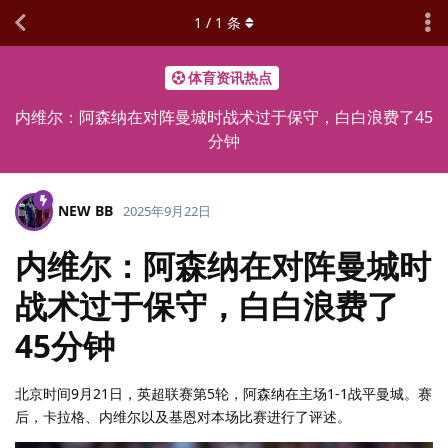
1
/
1
条
体育资讯热点
内维尔：阿森纳在对阵曼城时战术过于保守，白白浪费了45
分钟
NEW BB
2025年9月22日
内维尔：阿森纳在对阵曼城时
战术过于保守，白白浪费了
45分钟
北京时间9月21日，英超联赛第5轮，阿森纳在主场1-1战平曼城。赛
后，卡拉格、内维尔以及基恩对本场比赛进行了评述。