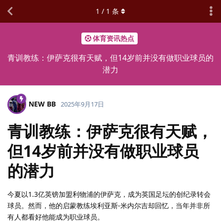
1
/
1
条
体育资讯热点
青训教练：伊萨克很有天赋，但14岁前并没有做职业球员的
潜力
NEW BB
2025年9月17日
青训教练：伊萨克很有天赋，
但14岁前并没有做职业球员
的潜力
今夏以1.3亿英镑加盟利物浦的伊萨克，成为英国足坛的创纪录转会
球员。然而，他的启蒙教练埃利亚斯-米内尔吉却回忆，当年并非所
有人都看好他能成为职业球员。