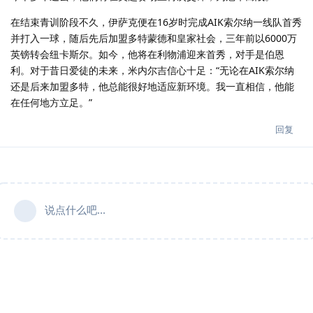
在结束青训阶段不久，伊萨克便在16岁时完成AIK索尔纳一线队首秀
并打入一球，随后先后加盟多特蒙德和皇家社会，三年前以6000万
英镑转会纽卡斯尔。如今，他将在利物浦迎来首秀，对手是伯恩
利。对于昔日爱徒的未来，米内尔吉信心十足：“无论在AIK索尔纳
还是后来加盟多特，他总能很好地适应新环境。我一直相信，他能
在任何地方立足。”
回复
说点什么吧...