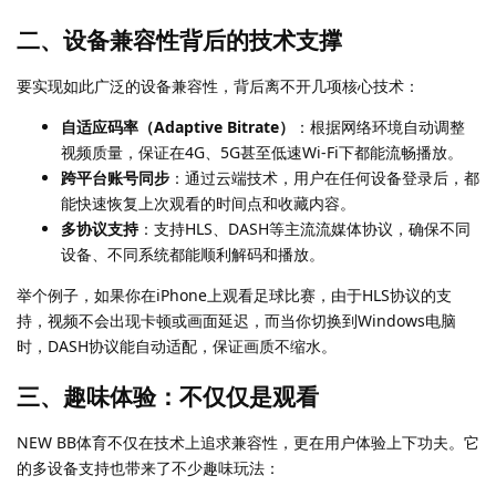
二、设备兼容性背后的技术支撑
要实现如此广泛的设备兼容性，背后离不开几项核心技术：
自适应码率（Adaptive Bitrate）
：根据网络环境自动调整
视频质量，保证在4G、5G甚至低速Wi-Fi下都能流畅播放。
跨平台账号同步
：通过云端技术，用户在任何设备登录后，都
能快速恢复上次观看的时间点和收藏内容。
多协议支持
：支持HLS、DASH等主流流媒体协议，确保不同
设备、不同系统都能顺利解码和播放。
举个例子，如果你在iPhone上观看足球比赛，由于HLS协议的支
持，视频不会出现卡顿或画面延迟，而当你切换到Windows电脑
时，DASH协议能自动适配，保证画质不缩水。
三、趣味体验：不仅仅是观看
NEW BB体育不仅在技术上追求兼容性，更在用户体验上下功夫。它
的多设备支持也带来了不少趣味玩法：