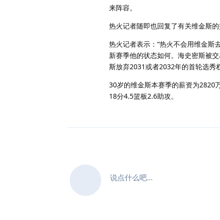
来阵容。
热火记者随即也回复了有关维金斯的
热火记者表示：“热火不会用维金斯
新赛季他的状态如何。海史密斯被交
斯放弃2031或者2032年的首轮选秀
30岁的维金斯本赛季的薪资为2820万
18分4.5篮板2.6助攻。
说点什么吧...