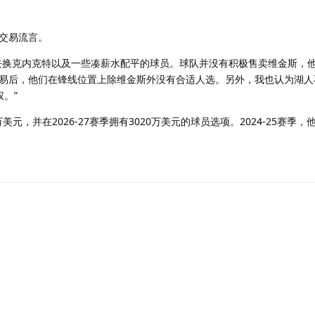
交易流言。
去换克内克特以及一些凑薪水配平的球员。球队并没有积极售卖维金斯，
易后，他们在锋线位置上除维金斯外没有合适人选。另外，我也认为湖人
权。”
美元，并在2026-27赛季拥有3020万美元的球员选项。2024-25赛季