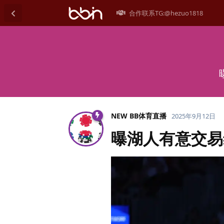
合作联系TG:@hezuo1818
NEW BB体育直播
2025年9月12日
曝湖人有意交易