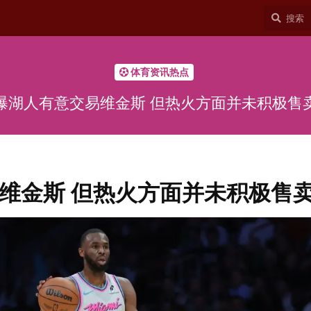
体育资讯热点
曝湖人有意交易维金斯 但热火方面并未积极售
维金斯 但热火方面并未积极售