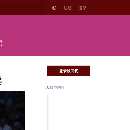
注册
登录
卖
登录以回复
卖
最早内容