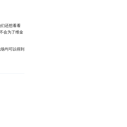
他们还想看看
不会为了维金
，他场均可以得到
回复