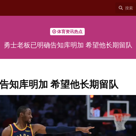
体育资讯热点
勇士老板已明确告知库明加 希望他长期留队
告知库明加 希望他长期留队