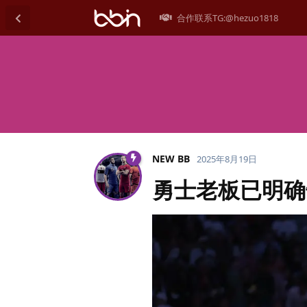
合作联系TG:@hezuo1818
NEW BB
2025年8月19日
勇士老板已明确