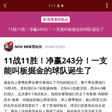
1
/
1
条
体育资讯热点
11战11胜！净赢243分！一支能叫板掘金的球队诞生了
NEW BB体育站长
2024年3月4日
11战11胜！净赢243分！一支
能叫板掘金的球队诞生了
掘金在上赛季的季后赛中展现出了可怕的统治力，整个季后赛他们
16胜4负，首轮他们4-1轻取森林狼，次轮4-2击败太阳，西决4-0横
扫湖人，总决赛4-1淘汰热火。虽然休赛期他们失去了布鲁斯-布朗和
杰夫-格林，但掘金的核心阵容俱在，和上赛季相比，核心阵容之间
的化学反应变得更好了，有了登顶经验后，球员们也更加自信从容
了，再加上沃特森等年轻人获得了成长，掘金的战力并没有下滑，