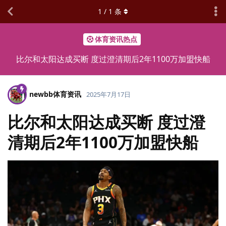
1
/
1
条
体育资讯热点
比尔和太阳达成买断 度过澄清期后2年1100万加盟快船
newbb体育资讯
2025年7月17日
比尔和太阳达成买断 度过澄
清期后2年1100万加盟快船