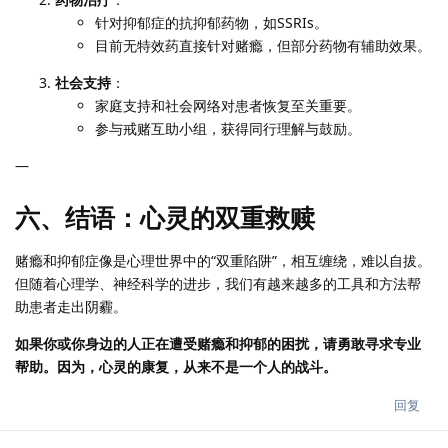
针对抑郁症的抗抑郁药物，如SSRIs。
目前无特效药直接针对赌瘾，但部分药物有辅助效果。
社会支持
：
家庭支持和社会网络对患者恢复至关重要。
参与戒赌互助小组，获得同行理解与鼓励。
—
六、结语：心灵的双重救赎
赌瘾和抑郁症像是心理世界中的“双重陷阱”，相互缠绕，难以自拔。
但随着心理学、神经科学的进步，我们有越来越多的工具和方法帮
助患者走出阴霾。
如果你或你身边的人正在遭受赌瘾和抑郁的困扰，请勇敢寻求专业
帮助。因为，心灵的康复，从来不是一个人的战斗。
回复