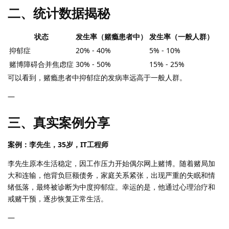
二、统计数据揭秘
状态
发生率（赌瘾患者中）
发生率（一般人群）
抑郁症
20% - 40%
5% - 10%
赌博障碍合并焦虑症
30% - 50%
15% - 25%
可以看到，赌瘾患者中抑郁症的发病率远高于一般人群。
—
三、真实案例分享
案例：李先生，35岁，IT工程师
李先生原本生活稳定，因工作压力开始偶尔网上赌博。随着赌局加
大和连输，他背负巨额债务，家庭关系紧张，出现严重的失眠和情
绪低落，最终被诊断为中度抑郁症。幸运的是，他通过心理治疗和
戒赌干预，逐步恢复正常生活。
—