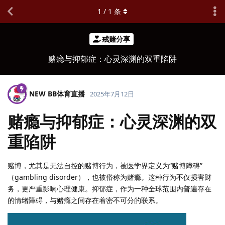
1
/
1
条
戒赌分享
赌瘾与抑郁症：心灵深渊的双重陷阱
NEW BB体育直播
2025年7月12日
赌瘾与抑郁症：心灵深渊的双
重陷阱
赌博，尤其是无法自控的赌博行为，被医学界定义为“赌博障碍”
（gambling disorder），也被俗称为赌瘾。这种行为不仅损害财
务，更严重影响心理健康。抑郁症，作为一种全球范围内普遍存在
的情绪障碍，与赌瘾之间存在着密不可分的联系。