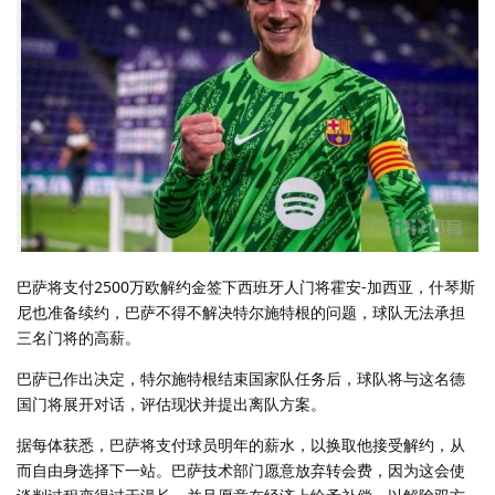
巴萨将支付2500万欧解约金签下西班牙人门将霍安-加西亚，什琴斯
尼也准备续约，巴萨不得不解决特尔施特根的问题，球队无法承担
三名门将的高薪。
巴萨已作出决定，特尔施特根结束国家队任务后，球队将与这名德
国门将展开对话，评估现状并提出离队方案。
据每体获悉，巴萨将支付球员明年的薪水，以换取他接受解约，从
而自由身选择下一站。巴萨技术部门愿意放弃转会费，因为这会使