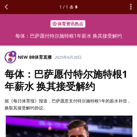
1
/
1
条
体育资讯热点
每体：巴萨愿付特尔施特根1年薪水 换其接受解约
NEW BB体育直播
2025年6月20日
每体：巴萨愿付特尔施特根1
年薪水 换其接受解约
据《每日体育报》报道，巴萨愿意支付特尔施特根1年的薪水补偿，
换取其接受解约协议。