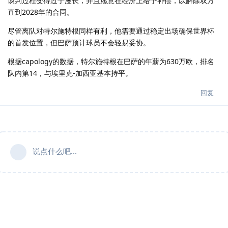
谈判过程变得过于漫长，并且愿意在经济上给予补偿，以解除双方
直到2028年的合同。
尽管离队对特尔施特根同样有利，他需要通过稳定出场确保世界杯
的首发位置，但巴萨预计球员不会轻易妥协。
根据capology的数据，特尔施特根在巴萨的年薪为630万欧，排名
队内第14，与埃里克-加西亚基本持平。
回复
说点什么吧...