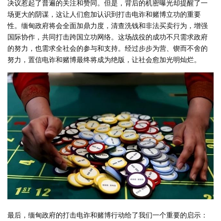
决议惹起了普遍的关注和赞同。但是，背后的机密曝光却提醒了一
场更大的阴谋，这让人们愈加认识到打击电诈和赌博立功的重要
性。缅甸政府将会全面加鼎力度，清查洗钱和非法买卖行为，增强
国际协作，共同打击跨国立功网络。这场战役的成功不只需求政府
的努力，也需求全社会的参与和支持。经过步步为营、锲而不舍的
努力，置信电诈和赌博最终将成为绝版，让社会愈加光明灿烂。
最后，缅甸政府的打击电诈和赌博行动给了我们一个重要的启示：