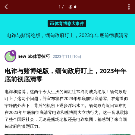
1
/
1
条
体育博彩大事件
电诈与赌博绝版，缅甸政府盯上，2023年年底前彻底清零
new bb体育技巧
N
2023年11月10日
电诈与赌博绝版，缅甸政府盯上，2023年年
底前彻底清零
电诈和赌博，这两个令人生厌的词汇往常终将成为绝版！缅甸政府
盯上了这两个问题，并宣布将在2023年年底前彻底清零。在这看似
宁静的外表下，背后的机密正逐步浮出水面。缅甸政府近日宣布将
在2023年年底前彻底清零电诈和赌博两大立功行为。这一音讯震惊
了整个国际社会，无论是赌场老板还是电诈集团，都感到了来自缅
甸政府的激烈压力。