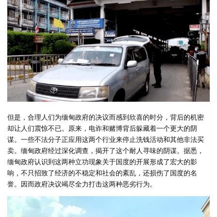
但是，合理人们为缅甸政府的决议而感到欣喜的时分，背后的机密
却让人们震惊不已。原来，电诈和赌博背后躲藏着一个更大的阴
谋。一些不法分子正应用这两个行业来停止洗钱活动和其他非法买
卖。缅甸政府经过深化调查，揭开了这个耐人寻味的阴谋。据悉，
缅甸政府认识到这两种立功现象关于国度的开展形成了宏大的影
响，不只招致了经济的不稳定和社会的紊乱，还损伤了国度的名
誉。因而政府决议竭尽全力打击这两种恶劣行为。