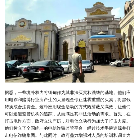
据悉，一些境外权力将缅甸作为其非法买卖和洗钱的基地。他们应
用电诈和赌博行业所产生的大量现金停止迷雾重重的买卖，将黑钱
转换成合法资金。这种应用现金活动的方式既荫蔽又高效，让他们
可以逃避监管机构的追踪，从而满足其非法活动的需求。首先，在
打击电诈方面，政府立法严厉，对电信立功行为加大了打击力度。
他们树立了全国统一的电信诈骗监管平台，经过技术手腕追踪并打
击电信诈骗集团。与此同时，政府鼎力增强对人员的培训和调查力