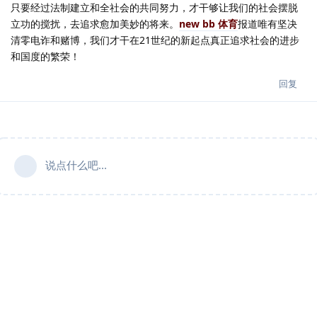
只要经过法制建立和全社会的共同努力，才干够让我们的社会摆脱
立功的搅扰，去追求愈加美妙的将来。
new bb 体育
报道唯有坚决
清零电诈和赌博，我们才干在21世纪的新起点真正追求社会的进步
和国度的繁荣！
回复
说点什么吧...