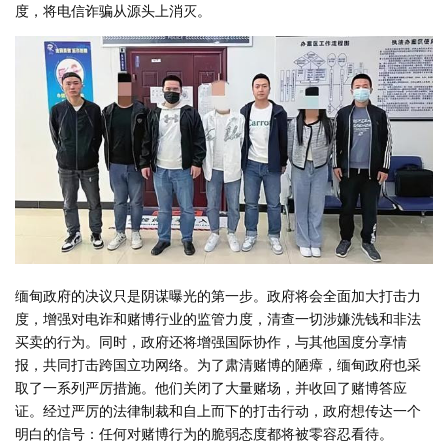
度，将电信诈骗从源头上消灭。
缅甸政府的决议只是阴谋曝光的第一步。政府将会全面加大打击力
度，增强对电诈和赌博行业的监管力度，清查一切涉嫌洗钱和非法
买卖的行为。同时，政府还将增强国际协作，与其他国度分享情
报，共同打击跨国立功网络。为了肃清赌博的陋瘴，缅甸政府也采
取了一系列严厉措施。他们关闭了大量赌场，并收回了赌博答应
证。经过严厉的法律制裁和自上而下的打击行动，政府想传达一个
明白的信号：任何对赌博行为的脆弱态度都将被零容忍看待。