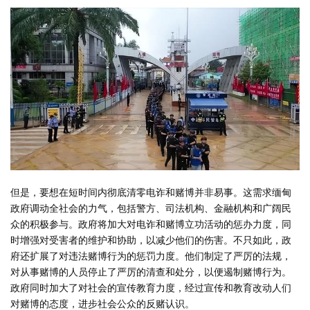
但是，要想在短时间内彻底清零电诈和赌博并非易事。这需求缅甸
政府调动全社会的力气，包括警方、司法机构、金融机构和广阔民
众的积极参与。政府将加大对电诈和赌博立功活动的惩办力度，同
时增强对受害者的维护和协助，以减少他们的伤害。不只如此，政
府还扩展了对违法赌博行为的惩罚力度。他们制定了严厉的法规，
对从事赌博的人员停止了严厉的清查和处分，以便遏制赌博行为。
政府同时加大了对社会的宣传教育力度，经过宣传和教育改动人们
对赌博的态度，进步社会公众的反赌认识。