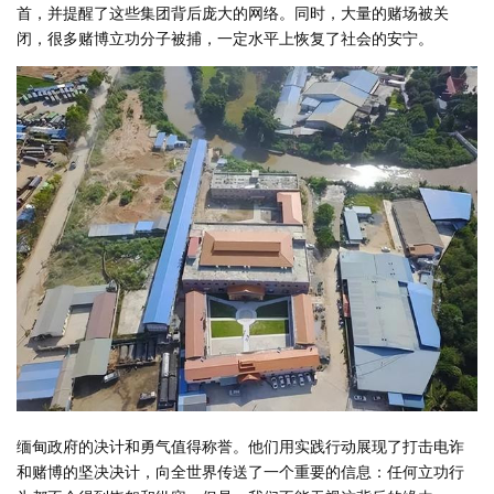
首，并提醒了这些集团背后庞大的网络。同时，大量的赌场被关
闭，很多赌博立功分子被捕，一定水平上恢复了社会的安宁。
缅甸政府的决计和勇气值得称誉。他们用实践行动展现了打击电诈
和赌博的坚决决计，向全世界传送了一个重要的信息：任何立功行