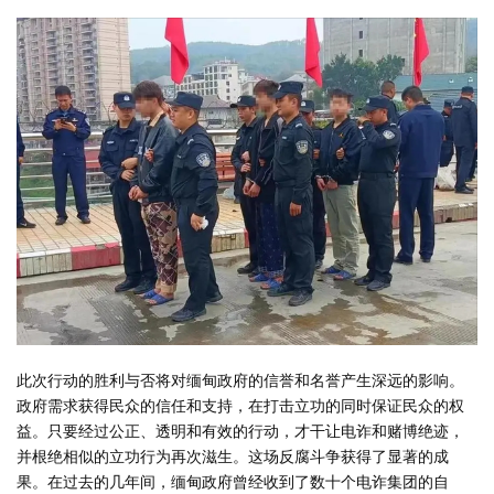
此次行动的胜利与否将对缅甸政府的信誉和名誉产生深远的影响。
政府需求获得民众的信任和支持，在打击立功的同时保证民众的权
益。只要经过公正、透明和有效的行动，才干让电诈和赌博绝迹，
并根绝相似的立功行为再次滋生。这场反腐斗争获得了显著的成
果。在过去的几年间，缅甸政府曾经收到了数十个电诈集团的自