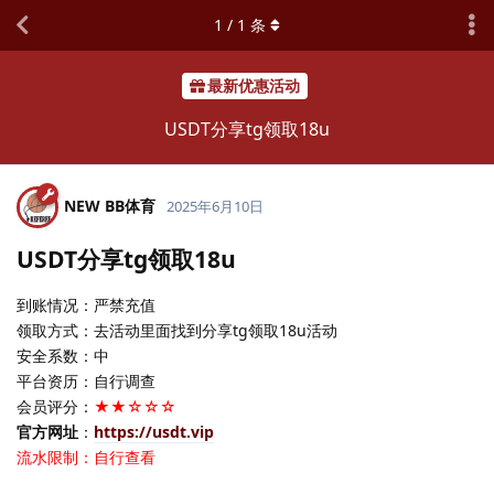
1
/
1
条
最新优惠活动
USDT分享tg领取18u
NEW BB体育
2025年6月10日
USDT分享tg领取18u
到账情况：严禁充值
领取方式：去活动里面找到分享tg领取18u活动
安全系数：中
平台资历：自行调查
会员评分：
★★☆☆☆
官方网址
：
https://usdt.vip
流水限制：自行查看