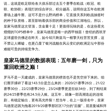
说，这就是欧足联给各大俱乐部过去五个赛季在欧战（欧冠、欧
联、欧协联）表现打的综合评分。积分越高，说明你这五年在欧洲
赛场上越牛掰。这可不是什么野鸡榜单，它直接关系到欧战抽签时
的种子队资格，甚至影响着俱乐部的商业价值和江湖地位。所以，
皇家马德里这次登顶，含金量十足！更值得玩味的是，在这份星光
熠熠的TOP5榜单中，皇家马德里是唯一的西甲独苗！曾经的西班牙
足球盛世仿佛还在昨天，如今却只剩皇马一根擎天柱苦苦支撑，这
不禁让人唏嘘，也更凸显了银河战舰在风云变幻的欧洲足坛中那份
难能可贵的持续竞争力。
皇家马德里的数据表现：五年磨一剑，只为
重回欧洲之巅！
罗马不是一天建成的，皇家马德里的榜首也不是凭空掉下来的。咱
们掰开揉碎了看这143.5分是怎么来的：2020/21赛季26分，21/22
赛季30分，22/23赛季29分，23/24赛季更是狂砍34分，到了刚结束
的24/25赛季也有24.5分入账。这五年，就像一部高潮迭起的连续
剧，有稳定输出，更有高光炸裂！想当年，在上一版排名中，皇家
马德里还因为拖着2019/20赛季那区区17分的“后腿”，屈居曼城和拜