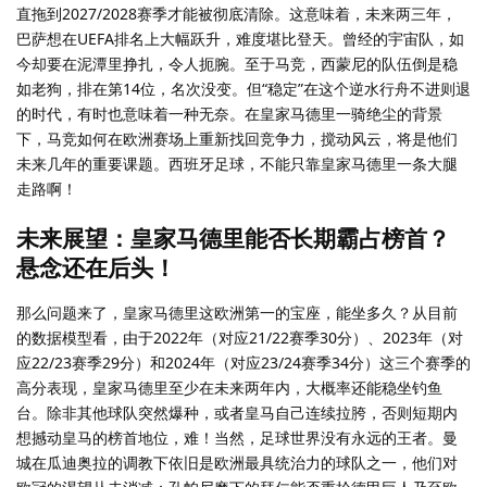
直拖到2027/2028赛季才能被彻底清除。这意味着，未来两三年，
巴萨想在UEFA排名上大幅跃升，难度堪比登天。曾经的宇宙队，如
今却要在泥潭里挣扎，令人扼腕。至于马竞，西蒙尼的队伍倒是稳
如老狗，排在第14位，名次没变。但“稳定”在这个逆水行舟不进则退
的时代，有时也意味着一种无奈。在皇家马德里一骑绝尘的背景
下，马竞如何在欧洲赛场上重新找回竞争力，搅动风云，将是他们
未来几年的重要课题。西班牙足球，不能只靠皇家马德里一条大腿
走路啊！
未来展望：皇家马德里能否长期霸占榜首？
悬念还在后头！
那么问题来了，皇家马德里这欧洲第一的宝座，能坐多久？从目前
的数据模型看，由于2022年（对应21/22赛季30分）、2023年（对
应22/23赛季29分）和2024年（对应23/24赛季34分）这三个赛季的
高分表现，皇家马德里至少在未来两年内，大概率还能稳坐钓鱼
台。除非其他球队突然爆种，或者皇马自己连续拉胯，否则短期内
想撼动皇马的榜首地位，难！当然，足球世界没有永远的王者。曼
城在瓜迪奥拉的调教下依旧是欧洲最具统治力的球队之一，他们对