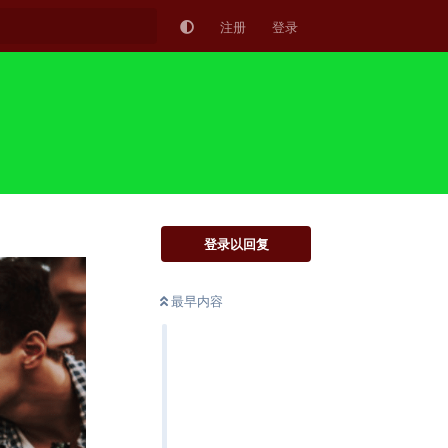
注册
登录
登录以回复
最早内容