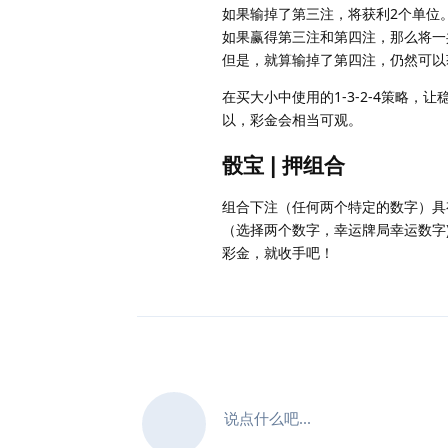
如果输掉了第三注，将获利2个单位
如果赢得第三注和第四注，那么将一
但是，就算输掉了第四注，仍然可以
在买大小中使用的1-3-2-4策略
以，彩金会相当可观。
骰宝❘押组合
组合下注（任何两个特定的数字）具有
（选择两个数字，幸运牌局幸运数字)
彩金，就收手吧！
说点什么吧...