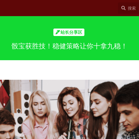
站长分享区
骰宝获胜技！稳健策略让你十拿九稳！