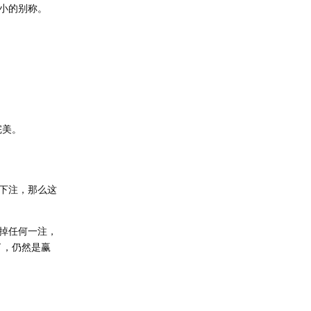
小的别称。
完美。
位下注，那么这
掉任何一注，
了，仍然是赢