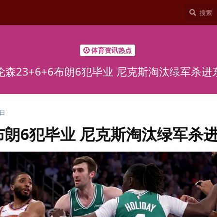
体育资讯热点
伦森23+6+6布朗6犯毕业 尼克斯淘汰绿军杀进
7日
6布朗6犯毕业 尼克斯淘汰绿军杀