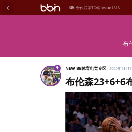
合作联系TG:@hezuo1818
布
NEW BB体育电竞专区
2025年5月1
布伦森23+6+