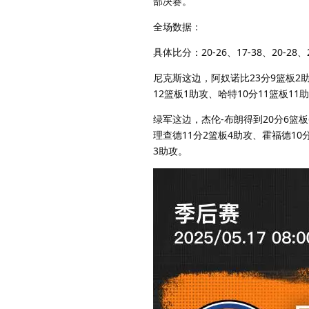
部决赛。
全场数据：
具体比分：20-26、17-38、20-2
尼克斯这边，阿奴诺比23分9篮板2助
12篮板1助攻、哈特10分11篮板11
绿军这边，杰伦-布朗得到20分6篮
理查德11分2篮板4助攻、霍福德10
3助攻。