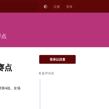
注册
登录
赛点
登录以回复
赛点
最早内容
赛第4战。全场