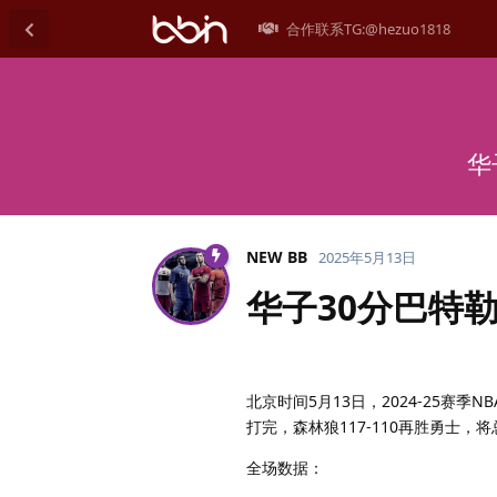
合作联系TG:@hezuo1818
华
NEW BB
2025年5月13日
华子30分巴特勒
北京时间5月13日，2024-25
打完，森林狼117-110再胜勇士，
全场数据：